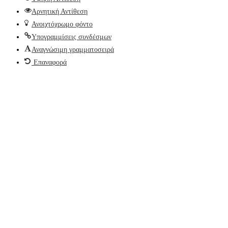
Αρνητική Αντίθεση
Ανοιχτόχρωμο φόντο
Υπογραμμίσεις συνδέσμων
Αναγνώσιμη γραμματοσειρά
Επαναφορά