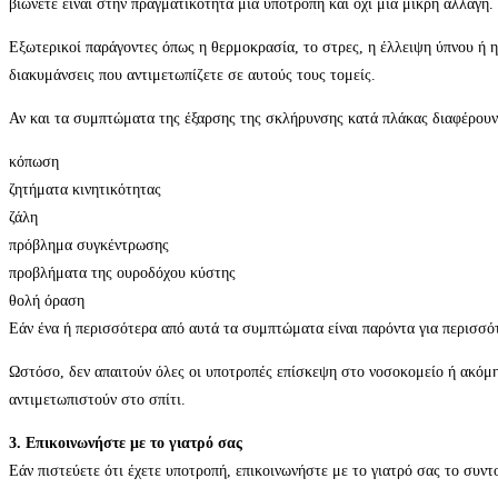
βιώνετε είναι στην πραγματικότητα μια υποτροπή και όχι μια μικρή αλλαγή.
Εξωτερικοί παράγοντες όπως η θερμοκρασία, το στρες, η έλλειψη ύπνου ή 
διακυμάνσεις που αντιμετωπίζετε σε αυτούς τους τομείς.
Αν και τα συμπτώματα της έξαρσης της σκλήρυνσης κατά πλάκας διαφέρουν 
κόπωση
ζητήματα κινητικότητας
ζάλη
πρόβλημα συγκέντρωσης
προβλήματα της ουροδόχου κύστης
θολή όραση
Εάν ένα ή περισσότερα από αυτά τα συμπτώματα είναι παρόντα για περισσότ
Ωστόσο, δεν απαιτούν όλες οι υποτροπές επίσκεψη στο νοσοκομείο ή ακόμ
αντιμετωπιστούν στο σπίτι.
3. Επικοινωνήστε με το γιατρό σας
Εάν πιστεύετε ότι έχετε υποτροπή, επικοινωνήστε με το γιατρό σας το συν