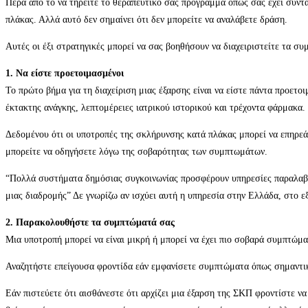
Πέρα από το να τηρείτε το θεραπευτικό σας πρόγραμμα όπως σας έχει συντα
πλάκας. Αλλά αυτό δεν σημαίνει ότι δεν μπορείτε να αναλάβετε δράση.
Αυτές οι έξι στρατηγικές μπορεί να σας βοηθήσουν να διαχειριστείτε τα συ
1. Να είστε προετοιμασμένοι
Το πρώτο βήμα για τη διαχείριση μιας έξαρσης είναι να είστε πάντα προετο
έκτακτης ανάγκης, λεπτομέρειες ιατρικού ιστορικού και τρέχοντα φάρμακα.
Δεδομένου ότι οι υποτροπές της σκλήρυνσης κατά πλάκας μπορεί να επηρεάσ
μπορείτε να οδηγήσετε λόγω της σοβαρότητας των συμπτωμάτων.
“Πολλά συστήματα δημόσιας συγκοινωνίας προσφέρουν υπηρεσίες παραλαβής 
μιας διαδρομής” Δε γνωρίζω αν ισχύει αυτή η υπηρεσία στην Ελλάδα, στο 
2. Παρακολουθήστε τα συμπτώματά σας
Μια υποτροπή μπορεί να είναι μικρή ή μπορεί να έχει πιο σοβαρά συμπτώμα
Αναζητήστε επείγουσα φροντίδα εάν εμφανίσετε συμπτώματα όπως σημαντικ
Εάν πιστεύετε ότι αισθάνεστε ότι αρχίζει μια έξαρση της ΣΚΠ φροντίστε να