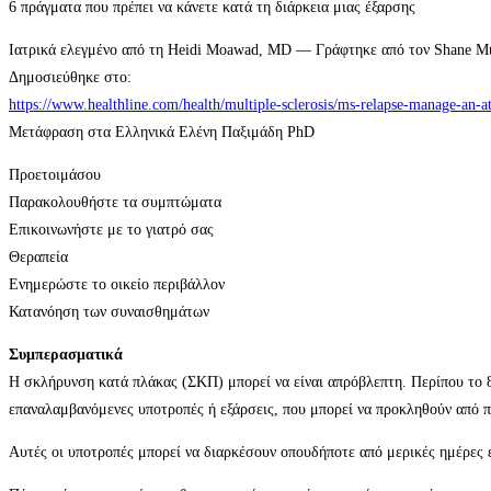
6 πράγματα που πρέπει να κάνετε κατά τη διάρκεια μιας έξαρσης
Ιατρικά ελεγμένο από τη Heidi Moawad, MD — Γράφτηκε από τον Shane M
Δημοσιεύθηκε στο:
https://www.healthline.com/health/multiple-sclerosis/ms-relapse-manage-an-a
Μετάφραση στα Ελληνικά Ελένη Παξιμάδη PhD
Προετοιμάσου
Παρακολουθήστε τα συμπτώματα
Επικοινωνήστε με το γιατρό σας
Θεραπεία
Ενημερώστε το οικείο περιβάλλον
Κατανόηση των συναισθημάτων
Συμπερασματικά
Η σκλήρυνση κατά πλάκας (ΣΚΠ) μπορεί να είναι απρόβλεπτη. Περίπου το 
επαναλαμβανόμενες υποτροπές ή εξάρσεις, που μπορεί να προκληθούν από π
Αυτές οι υποτροπές μπορεί να διαρκέσουν οπουδήποτε από μερικές ημέρες έ