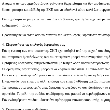
Ακόμα κι αν τα συμπτώματά σας φαίνονται διαχειρίσιμα και δεν αισθάνεστε 
δραστηριότητα και εξέλιξη της ΣΚΠ και να αξιολογεί πόσο καλά λειτουργού
Είναι χρήσιμο να μπορείτε να απαντάτε σε βασικές ερωτήσεις σχετικά με 
καθημερινότητά σας.
Προσπαθήστε να είστε όσο το δυνατόν πιο λεπτομερείς. Φροντίστε να αναφέ
4. Εξερευνήστε τις επιλογές θεραπείας σας
Εάν η ένταση των υποτροπών της ΣΚΠ έχει αυξηθεί από την αρχική σας διάγν
συμπτωμάτων ή επιδείνωσης των συμπτωμάτων μπορεί να συντομεύσει τη δι
Ορισμένες υποτροπές αντιμετωπίζονται με υψηλή δόση κορτικοστεροειδών, 
Σε ορισμένες περιπτώσεις, μπορούν να ληφθούν στο σπίτι. Η ανταλλαγή πλ
Ενώ τα κορτικοστεροειδή μπορούν να μειώσουν την ένταση και τη διάρκεια
Η αποκατάσταση είναι μια άλλη επιλογή που είναι διαθέσιμη ανεξάρτητα από
Τα προγράμματα τονωτικής αναμόρφωσης στοχεύουν να σας βοηθήσουν να επα
φροντίδα. Τα μέλη της ομάδας απεξάρτησής σας μπορεί να περιλαμβάνουν 
Εάν ενδιαφέρεστε να δοκιμάσετε ένα πρόγραμμα επαναπροσαρμογής, ο γιατρ
5. Ενημερώστε τους ανθρώπους