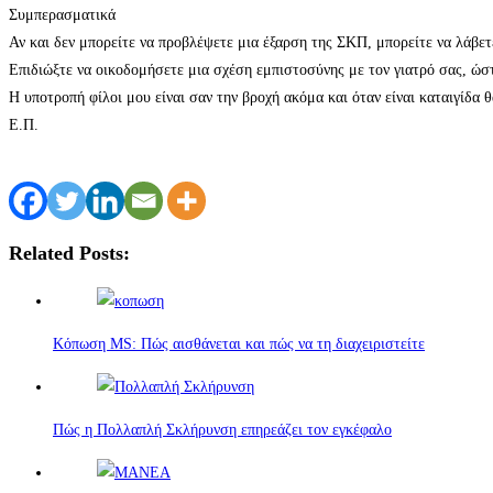
Συμπερασματικά
Αν και δεν μπορείτε να προβλέψετε μια έξαρση της ΣΚΠ, μπορείτε να λάβετε
Επιδιώξτε να οικοδομήσετε μια σχέση εμπιστοσύνης με τον γιατρό σας, ώσ
Η υποτροπή φίλοι μου είναι σαν την βροχή ακόμα και όταν είναι καταιγίδα θ
Ε.Π.
Related Posts:
Κόπωση MS: Πώς αισθάνεται και πώς να τη διαχειριστείτε
Πώς η Πολλαπλή Σκλήρυνση επηρεάζει τον εγκέφαλο