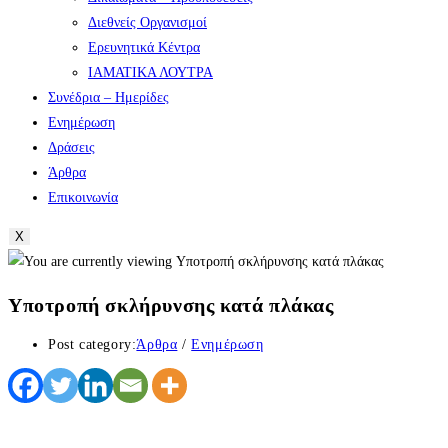
Διεθνείς Οργανισμοί
Ερευνητικά Κέντρα
ΙΑΜΑΤΙΚΑ ΛΟΥΤΡΑ
Συνέδρια – Ημερίδες
Ενημέρωση
Δράσεις
Άρθρα
Επικοινωνία
X
Υποτροπή σκλήρυνσης κατά πλάκας
Post category:
Άρθρα
/
Ενημέρωση