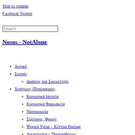
Skip to content
Facebook
Twitter
Nosos - NotAlone
Αρχική
Σκοπός
Δράσεις και Συμμετοχές
Χρήσιμες Πληροφορίες
Κοινωνικά Ιατρεία
Κοινωνικά Φαρμακεία
Νοσοκομεία
Σύλλογοι, Φορείς
Ψυχική Υγεία – Κέντρα Ημέρας
Δικαιώματα – Προυποθέσεις