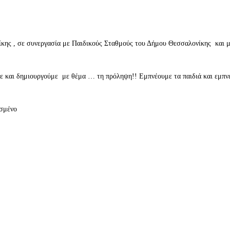
 , σε συνεργασία με Παιδικούς Σταθμούς του Δήμου Θεσσαλονίκης και με τ
με και δημιουργούμε με θέμα … τη πρόληψη!! Εμπνέουμε τα παιδιά και εμπν
ασμένο