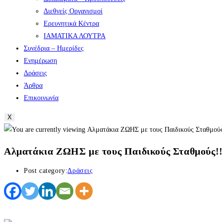
Διεθνείς Οργανισμοί
Ερευνητικά Κέντρα
ΙΑΜΑΤΙΚΑ ΛΟΥΤΡΑ
Συνέδρια – Ημερίδες
Ενημέρωση
Δράσεις
Άρθρα
Επικοινωνία
X
Αλματάκια ΖΩΗΣ με τους Παιδικούς Σταθμούς!
Post category:
Δράσεις