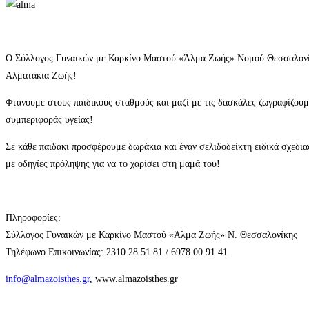
Ο Σύλλογος Γυναικών με Καρκίνο Μαστού «Άλμα Ζωής» Νομού Θεσσαλονίκης
Αλματάκια Ζωής!
Φτάνουμε στους παιδικούς σταθμούς και μαζί με τις δασκάλες ζωγραφίζου
συμπεριφοράς υγείας!
Σε κάθε παιδάκι προσφέρουμε δωράκια και έναν σελιδοδείκτη ειδικά σχεδι
με οδηγίες πρόληψης για να το χαρίσει στη μαμά του!
Πληροφορίες:
Σύλλογος Γυναικών με Καρκίνο Μαστού «Άλμα Ζωής» Ν. Θεσσαλονίκης
Τηλέφωνο Επικοινωνίας: 2310 28 51 81 / 6978 00 91 41
info@almazoisthes.gr
,
www.almazoisthes.gr