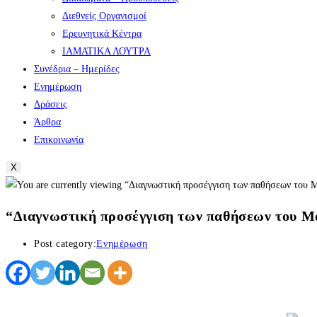
Διεθνείς Οργανισμοί
Ερευνητικά Κέντρα
ΙΑΜΑΤΙΚΑ ΛΟΥΤΡΑ
Συνέδρια – Ημερίδες
Ενημέρωση
Δράσεις
Άρθρα
Επικοινωνία
X
“Διαγνωστική προσέγγιση των παθήσεων του Μασ
Post category:
Ενημέρωση