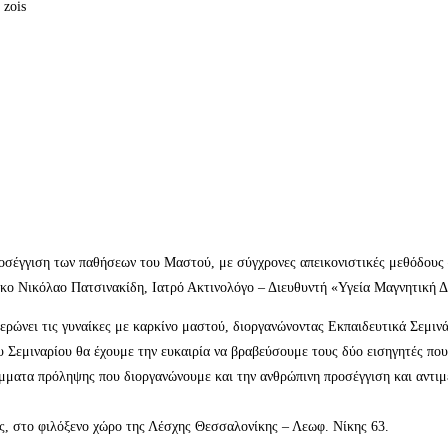
έγγιση των παθήσεων του Μαστού, με σύγχρονες απεικονιστικές μεθόδους –
 κο Νικόλαο Πατσινακίδη, Ιατρό Ακτινολόγο – Διευθυντή «Υγεία Μαγνητική 
μερώνει τις γυναίκες με καρκίνο μαστού, διοργανώνοντας Εκπαιδευτικά Σεμι
 Σεμιναρίου θα έχουμε την ευκαιρία να βραβεύσουμε τους δύο εισηγητές που
μματα πρόληψης που διοργανώνουμε και την ανθρώπινη προσέγγιση και αντιμ
ς, στο φιλόξενο χώρο της Λέσχης Θεσσαλονίκης – Λεωφ. Νίκης 63.