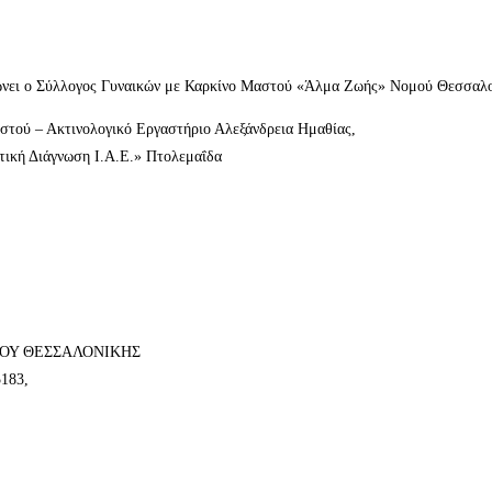
νώνει ο Σύλλογος Γυναικών με Καρκίνο Μαστού «Άλμα Ζωής» Νομού Θεσσαλ
αστού – Ακτινολογικό Εργαστήριο Αλεξάνδρεια Ημαθίας,
τική Διάγνωση Ι.Α.Ε.» Πτολεμαΐδα
ΟΥ ΘΕΣΣΑΛΟΝΙΚΗΣ
183,