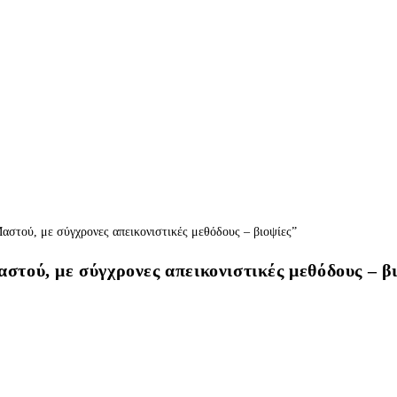
τού, με σύγχρονες απεικονιστικές μεθόδους – β