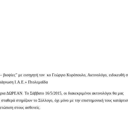
 βιοψίες” με εισηγητή τον κο Γεώργιο Κυρόπουλο, Ακτινολόγο, ειδικευθή σ
Διάγνωση Ι.Α.Ε.» Πτολεμαΐδα
νάρια ΔΩΡΕΑΝ. Το Σάββατο 16/5/2015, οι διακεκριμένοι ακτινολόγοι θα μας
 σταθερά στηρίζουν το Σύλλογο, όχι μόνο με την επιστημονική τους κατάρτι
ετώπιση στους ασθενείς.