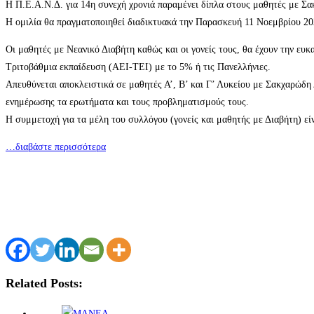
Η Π.Ε.Α.Ν.Δ. για 14η συνεχή χρονιά παραμένει δίπλα στους μαθητές με Σ
Η ομιλία θα πραγματοποιηθεί διαδικτυακά την Παρασκευή 11 Νοεμβρίου 20
Οι μαθητές με Νεανικό Διαβήτη καθώς και οι γονείς τους, θα έχουν την ευ
Τριτοβάθμια εκπαίδευση (AEI-TEI) με το 5% ή τις Πανελλήνιες.
Απευθύνεται αποκλειστικά σε μαθητές Α’, Β’ και Γ’ Λυκείου με Σακχαρώδη 
ενημέρωσης τα ερωτήματα και τους προβληματισμούς τους.
Η συμμετοχή για τα μέλη του συλλόγου (γονείς και μαθητής με Διαβήτη) ε
…διαβάστε περισσότερα
Related Posts: