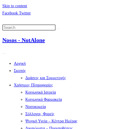
Skip to content
Facebook
Twitter
Nosos - NotAlone
Αρχική
Σκοπός
Δράσεις και Συμμετοχές
Χρήσιμες Πληροφορίες
Κοινωνικά Ιατρεία
Κοινωνικά Φαρμακεία
Νοσοκομεία
Σύλλογοι, Φορείς
Ψυχική Υγεία – Κέντρα Ημέρας
Δικαιώματα – Προυποθέσεις