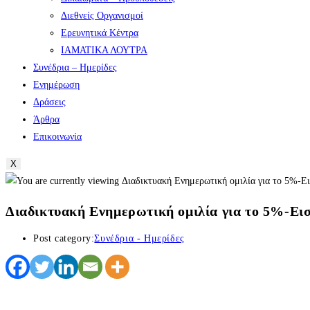
Διεθνείς Οργανισμοί
Ερευνητικά Κέντρα
ΙΑΜΑΤΙΚΑ ΛΟΥΤΡΑ
Συνέδρια – Ημερίδες
Ενημέρωση
Δράσεις
Άρθρα
Επικοινωνία
X
Διαδικτυακή Ενημερωτική ομιλία για το 5%-Ει
Post category:
Συνέδρια - Ημερίδες