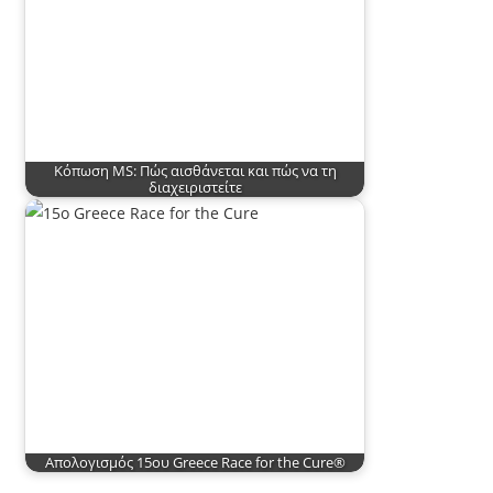
Κόπωση MS: Πώς αισθάνεται και πώς να τη
διαχειριστείτε
Απολογισμός 15ου Greece Race for the Cure®