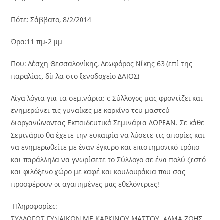
Πότε: Σάββατο, 8/2/2014
Ώρα:11 πμ-2 μμ
Που: Λέσχη Θεσσαλονίκης, Λεωφόρος Νίκης 63 (επί της
παραλίας, δίπλα στο ξενοδοχείο ΔΑΙΟΣ)
Λίγα λόγια για τα σεμινάρια: ο Σύλλογος μας φροντίζει και
ενημερώνει τις γυναίκες με καρκίνο του μαστού
διοργανώνοντας Εκπαιδευτικά Σεμινάρια ΔΩΡΕΑΝ. Σε κάθε
Σεμινάριο θα έχετε την ευκαιρία να λύσετε τις απορίες και
να ενημερωθείτε με έναν έγκυρο και επιστημονικό τρόπο
και παράλληλα να γνωρίσετε το Σύλλογο σε ένα πολύ ζεστό
και φιλόξενο χώρο με καφέ και κουλουράκια που σας
προσφέρουν οι αγαπημένες μας εθελόντριες!
Πληροφορίες:
ΣΥΛΛΟΓΟΣ ΓΥΝΑΙΚΩΝ ΜΕ ΚΑΡΚΙΝΟΥ ΜΑΣΤΟΥ ΑΛΜΑ ΖΩΗΣ