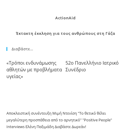
ActionAid
Έκτακτη έκκληση για τους ανθρώπους στη Γάζα
Διαβάστε…
«Τρόποι ενδυνάμωσης
52o Πανελλήνιο Ιατρικό
αθλητών με προβλήματα
Συνέδριο
υγείας»
Αποκλειστική συνέντευξη Μιμή Ντενίση "Το θετικό θέλει
μεγαλύτερη προσπάθεια από το αρνητικό" "Positive People"
Interviews Ελένη Παξιμάδη Διαβάστε Δωρεάν!