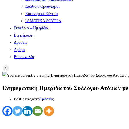
Διεθνείς Οργανισμοί
Ερευνητικά Κέντρα
ΙΑΜΑΤΙΚΑ ΛΟΥΤΡΑ
Συνέδρια – Ημερίδες
Ενημέρωση
Δράσεις
Άρθρα
Επικοινωνία
X
Ενημερωτική Ημερίδα του Συλλόγου Ατόμων μ
Post category:
Δράσεις