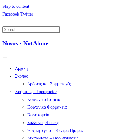
Skip to content
Facebook
Twitter
Nosos - NotAlone
Αρχική
Σκοπός
Δράσεις και Συμμετοχές
Χρήσιμες Πληροφορίες
Κοινωνικά Ιατρεία
Κοινωνικά Φαρμακεία
Νοσοκομεία
Σύλλογοι, Φορείς
Ψυχική Υγεία – Κέντρα Ημέρας
Δικαιώματα – Προυποθέσεις