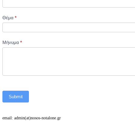
Θέμα
*
Μήνυμα
*
Submit
email: admin(at)nosos-notalone.gr