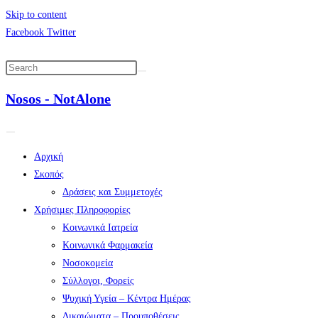
Skip to content
Facebook
Twitter
Nosos - NotAlone
Αρχική
Σκοπός
Δράσεις και Συμμετοχές
Χρήσιμες Πληροφορίες
Κοινωνικά Ιατρεία
Κοινωνικά Φαρμακεία
Νοσοκομεία
Σύλλογοι, Φορείς
Ψυχική Υγεία – Κέντρα Ημέρας
Δικαιώματα – Προυποθέσεις