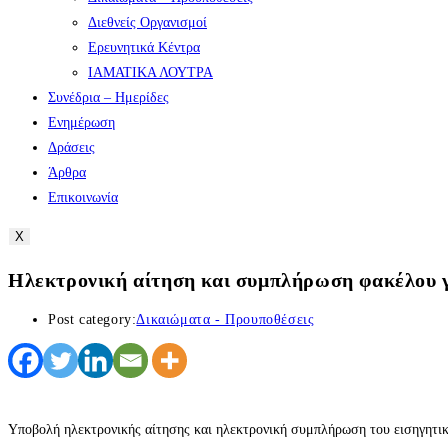
Διεθνείς Οργανισμοί
Ερευνητικά Κέντρα
ΙΑΜΑΤΙΚΑ ΛΟΥΤΡΑ
Συνέδρια – Ημερίδες
Ενημέρωση
Δράσεις
Άρθρα
Επικοινωνία
X
Ηλεκτρονική αίτηση και συμπλήρωση φακέλου 
Post category:
Δικαιώματα - Προυποθέσεις
Υποβολή ηλεκτρονικής αίτησης και ηλεκτρονική συμπλήρωση του εισηγητι