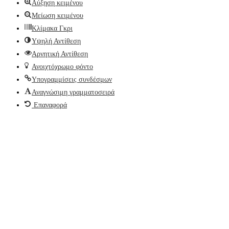
Αύξηση κειμένου
Μείωση κειμένου
Κλίμακα Γκρι
Υψηλή Αντίθεση
Αρνητική Αντίθεση
Ανοιχτόχρωμο φόντο
Υπογραμμίσεις συνδέσμων
Αναγνώσιμη γραμματοσειρά
Επαναφορά