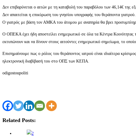
Δεν επιβαρύνεται ο αιτών με τη καταβολή του παραβόλου των 46,14€ της 
Δεν απαιτείται η επικύρωση του γνησίου υπογραφής του θεράποντα γιατρού.
Ο γιατρός με βάση τον ΑΜΚΑ του άτομου με αναπηρία θα βρει προσυμπληρ
Ο ΟΠΕΚΑ έχει ήδη αποστείλει ενημερωτικό σε όλα τα Κέντρα Κοινότητας τη
εκτυπώνουν και να δίνουν στους αιτούντες ενημερωτικό σημείωμα, το οποίο
Επισημαίνουμε πως ο ρόλος του θεράποντος ιατρού είναι ιδιαίτερα κρίσιμος
ηλεκτρονική διαβίβασή του στο ΟΠΣ των ΚΕΠΑ.
odigostoupoliti
Related Posts: