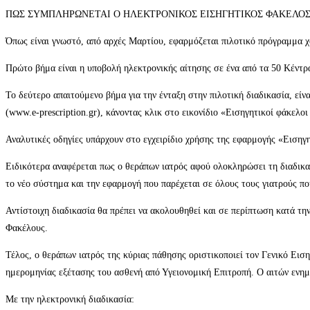
ΠΩΣ ΣΥΜΠΛΗΡΩΝΕΤΑΙ Ο ΗΛΕΚΤΡΟΝΙΚΟΣ ΕΙΣΗΓΗΤΙΚΟΣ ΦΑΚΕΛΟΣ
Όπως είναι γνωστό, από αρχές Μαρτίου, εφαρμόζεται πιλοτικό πρόγραμμα 
Πρώτο βήμα είναι η υποβολή ηλεκτρονικής αίτησης σε ένα από τα 50 Κέντ
Το δεύτερο απαιτούμενο βήμα για την ένταξη στην πιλοτική διαδικασία, ε
(www.e-prescription.gr), κάνοντας κλικ στο εικονίδιο «Εισηγητικοί φάκε
Αναλυτικές οδηγίες υπάρχουν στο εγχειρίδιο χρήσης της εφαρμογής «Ειση
Ειδικότερα αναφέρεται πως ο θεράπων ιατρός αφού ολοκληρώσει τη διαδικασ
το νέο σύστημα και την εφαρμογή που παρέχεται σε όλους τους γιατρούς π
Αντίστοιχη διαδικασία θα πρέπει να ακολουθηθεί και σε περίπτωση κατά τη
Φακέλους.
Τέλος, ο θεράπων ιατρός της κύριας πάθησης οριστικοποιεί τον Γενικό Ει
ημερομηνίας εξέτασης του ασθενή από Υγειονομική Επιτροπή. Ο αιτών ενημ
Με την ηλεκτρονική διαδικασία: