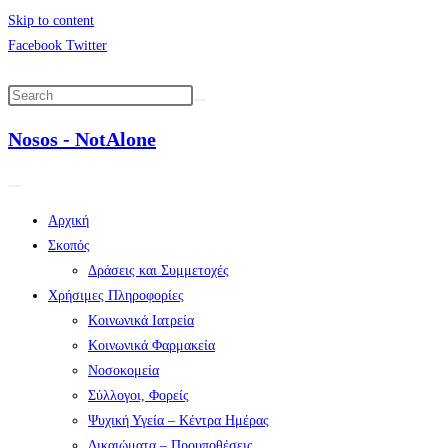
Skip to content
Facebook
Twitter
Nosos - NotAlone
Αρχική
Σκοπός
Δράσεις και Συμμετοχές
Χρήσιμες Πληροφορίες
Κοινωνικά Ιατρεία
Κοινωνικά Φαρμακεία
Νοσοκομεία
Σύλλογοι, Φορείς
Ψυχική Υγεία – Κέντρα Ημέρας
Δικαιώματα – Προυποθέσεις