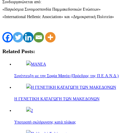
Συνδιοργανώνεται από:
«Παγκόσμια Συνομοσπονδία Παμμακεδονικών Ενώσεων»
«International Hellenic Association» και «Δημοκρατική Πολιτεία»
Related Posts:
Συνέντευξη με την Σοφία Μανέα (Πρόεδρος της Π.Ε.Α.Ν.Δ.)
Η ΓΕΝΕΤΙΚΗ ΚΑΤΑΓΩΓΗ ΤΩΝ ΜΑΚΕΔΟΝΩΝ
Υποτροπή σκλήρυνσης κατά πλάκας