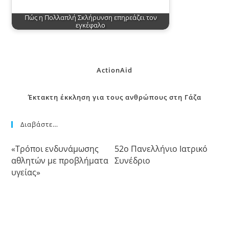
Πώς η Πολλαπλή Σκλήρυνση επηρεάζει τον
εγκέφαλο
ActionAid
Έκτακτη έκκληση για τους ανθρώπους στη Γάζα
Διαβάστε…
«Τρόποι ενδυνάμωσης
52o Πανελλήνιο Ιατρικό
αθλητών με προβλήματα
Συνέδριο
υγείας»