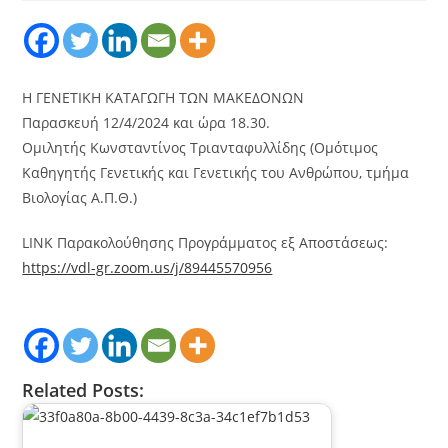
Η ΓΕΝΕΤΙΚΗ ΚΑΤΑΓΩΓΗ ΤΩΝ ΜΑΚΕΔΟΝΩΝ
Παρασκευή 12/4/2024 και ώρα 18.30.
Ομιλητής Κωνσταντίνος Τριανταφυλλίδης (Ομότιμος
Καθηγητής Γενετικής και Γενετικής του Ανθρώπου, τμήμα
Βιολογίας Α.Π.Θ.)
LINK Παρακολούθησης Προγράμματος εξ Αποστάσεως:
https://vdl-gr.zoom.us/j/89445570956
Related Posts: