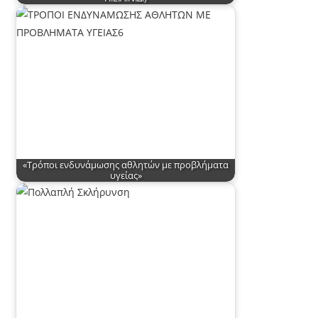
«Τρόποι ενδυνάμωσης αθλητών με προβλήματα
υγείας»