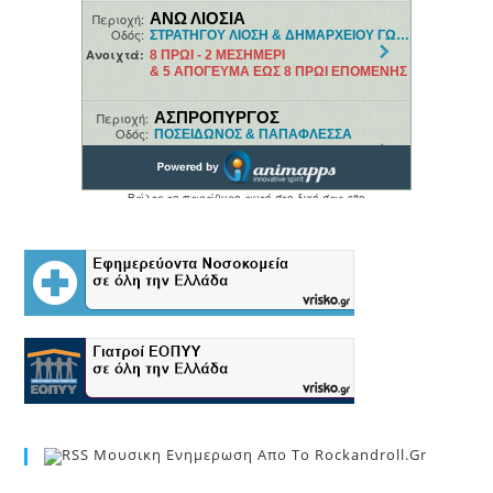
Μουσικη Ενημερωση Απο Το Rockandroll.gr