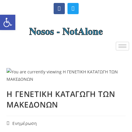
Ανοίξτε τη γραμμή εργαλείω
Nosos - NotAlone
Η ΓΕΝΕΤΙΚΗ ΚΑΤΑΓΩΓΗ ΤΩΝ
ΜΑΚΕΔΟΝΩΝ
Ενημέρωση