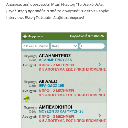
Αποκλειστική συνέντευξη Μιμή Ντενίση "Το θετικό θέλει
μεγαλύτερη προσπάθεια από το αρνητικό" "Positive People"
Interviews Ελένη Παξιμάδη Διαβάστε Δωρεάν!