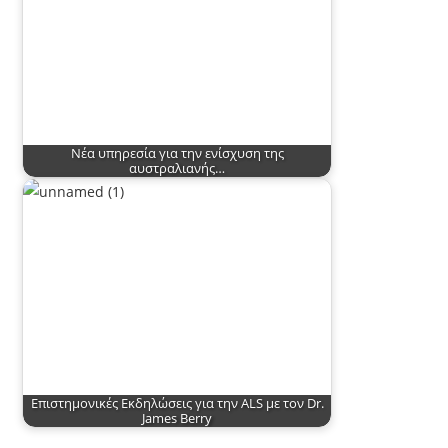
Νέα υπηρεσία για την ενίσχυση της
αυστραλιανής…
Επιστημονικές Εκδηλώσεις για την ALS με τον Dr.
James Berry