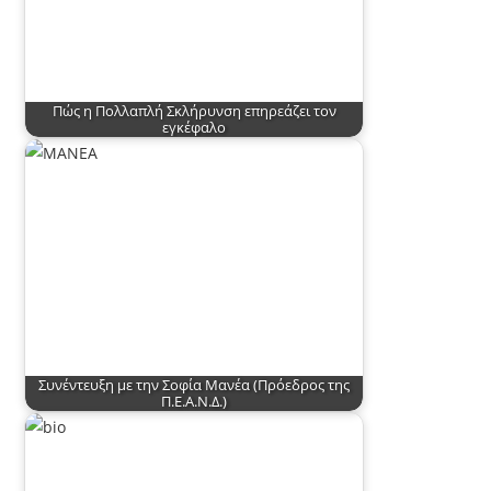
Πώς η Πολλαπλή Σκλήρυνση επηρεάζει τον
εγκέφαλο
Συνέντευξη με την Σοφία Μανέα (Πρόεδρος της
Π.Ε.Α.Ν.Δ.)