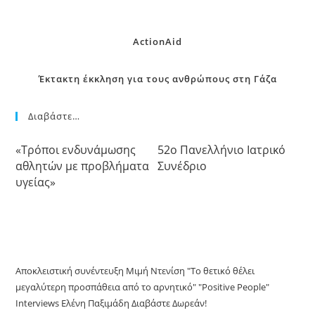
ActionAid
Έκτακτη έκκληση για τους ανθρώπους στη Γάζα
Διαβάστε…
«Τρόποι ενδυνάμωσης
52o Πανελλήνιο Ιατρικό
αθλητών με προβλήματα
Συνέδριο
υγείας»
Αποκλειστική συνέντευξη Μιμή Ντενίση "Το θετικό θέλει
μεγαλύτερη προσπάθεια από το αρνητικό" "Positive People"
Interviews Ελένη Παξιμάδη Διαβάστε Δωρεάν!