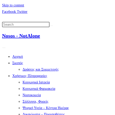
Skip to content
Facebook
Twitter
Nosos - NotAlone
Αρχική
Σκοπός
Δράσεις και Συμμετοχές
Χρήσιμες Πληροφορίες
Κοινωνικά Ιατρεία
Κοινωνικά Φαρμακεία
Νοσοκομεία
Σύλλογοι, Φορείς
Ψυχική Υγεία – Κέντρα Ημέρας
Δικαιώματα – Προυποθέσεις