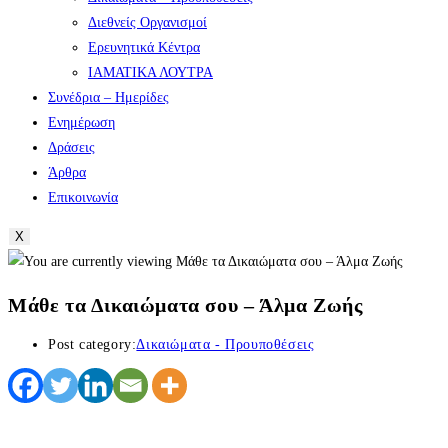
Διεθνείς Οργανισμοί
Ερευνητικά Κέντρα
ΙΑΜΑΤΙΚΑ ΛΟΥΤΡΑ
Συνέδρια – Ημερίδες
Ενημέρωση
Δράσεις
Άρθρα
Επικοινωνία
X
Μάθε τα Δικαιώματα σου – Άλμα Ζωής
Post category:
Δικαιώματα - Προυποθέσεις