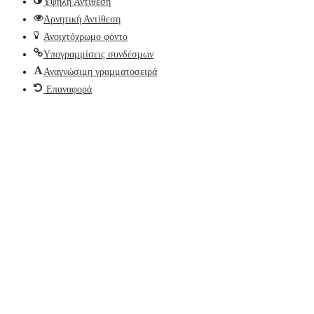
Υψηλή Αντίθεση
Αρνητική Αντίθεση
Ανοιχτόχρωμο φόντο
Υπογραμμίσεις συνδέσμων
Αναγνώσιμη γραμματοσειρά
Επαναφορά