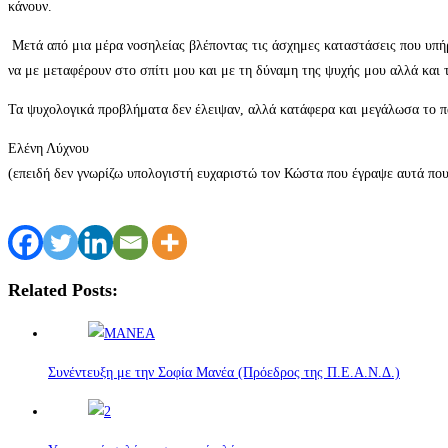
κάνουν.
Μετά από μια μέρα νοσηλείας βλέποντας τις άσχημες καταστάσεις που υπήρχ
να με μεταφέρουν στο σπίτι μου και με τη δύναμη της ψυχής μου αλλά και 
Τα ψυχολογικά προβλήματα δεν έλειψαν, αλλά κατάφερα και μεγάλωσα το παι
Ελένη Λύχνου
(επειδή δεν γνωρίζω υπολογιστή ευχαριστώ τον Κώστα που έγραψε αυτά που
Related Posts:
Συνέντευξη με την Σοφία Μανέα (Πρόεδρος της Π.Ε.Α.Ν.Δ.)