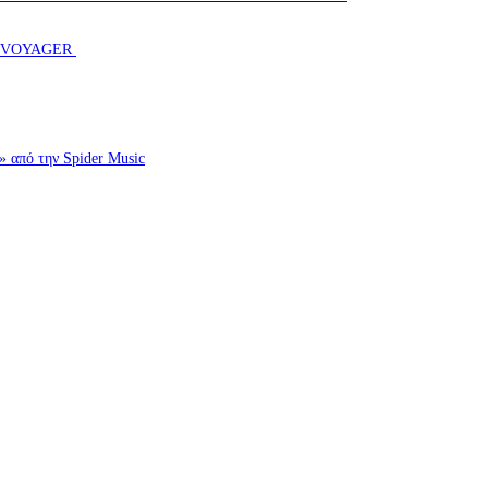
T VOYAGER
πό την Spider Music