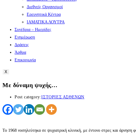
Διεθνείς Οργανισμοί
Ερευνητικά Κέντρα
ΙΑΜΑΤΙΚΑ ΛΟΥΤΡΑ
Συνέδρια – Ημερίδες
Ενημέρωση
Δράσεις
Άρθρα
Επικοινωνία
X
Με δύναμη ψυχής…
Post category:
ΙΣΤΟΡΙΕΣ ΑΣΘΕΝΩΝ
Το 1968 νοσηλεύτηκα σε ψυχιατρική κλινική, με έντονο στρες και άρνηση φα