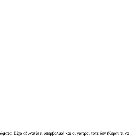
ματα. Είχα αδυνατίσει υπερβολικά και οι γιατροί τότε δεν ήξεραν τι να