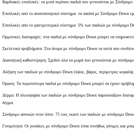
Καρδιακές επιπλοκές: τα μισά περίπου παιδιά που γεννιούνται με Σύνδρομ
Επιπλοκές από το ανοσοποιητικό σύστημα: τα παιδιά με Σύνδρομο Down ε
Επιπλοκές από το γαστρεντερικό σύστημα: 5% των παιδιών με σύνδρομο Do
Ορμονικές διαταραχές: στα παιδιά με σύνδρομο Down μπορεί να επηρεαστεί
Σκελετικά προβλήματα: Στα άτομα με σύνδρομο Down τα οστά που συνδέουν
Διανοητική καθυστέρηση: Σχεδόν όλα τα μωρά που γεννιούνται με σύνδρο
Αύξηση των παιδιών με σύνδρομο Down (ύψος, βάρος, περίμετρος κεφαλής):
Όραση: Τα περισσότερα παιδιά με σύνδρομο Down μπορεί να έχουν πρόβλη
Δέρμα: Η πλειοψηφία των παιδιών με σύνδρομο Down παρουσιάζουν διαταρα
δέρμα.
Σύνδρομο απνοιών στον ύπνο: 75 τοις εκατό των παιδιών με σύνδρομο Down
Γονιμότητα: Οι γυναίκες με σύνδρομο Down είναι συνήθως γόνιμες και μπορ