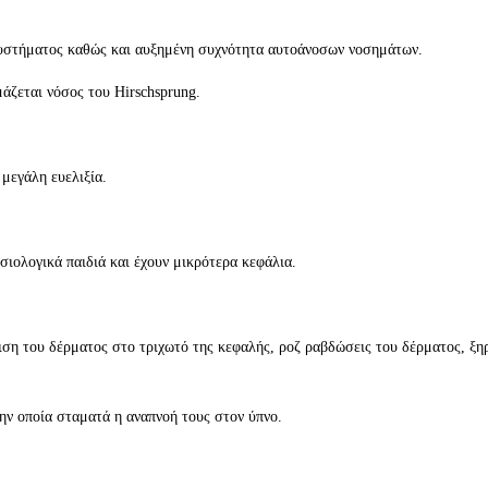
συστήματος καθώς και αυξημένη συχνότητα αυτοάνοσων νοσημάτων.
άζεται νόσος του Hirschsprung.
μεγάλη ευελιξία.
ιολογικά παιδιά και έχουν μικρότερα κεφάλια.
ση του δέρματος στο τριχωτό της κεφαλής, ροζ ραβδώσεις του δέρματος, ξη
ην οποία σταματά η αναπνοή τους στον ύπνο.