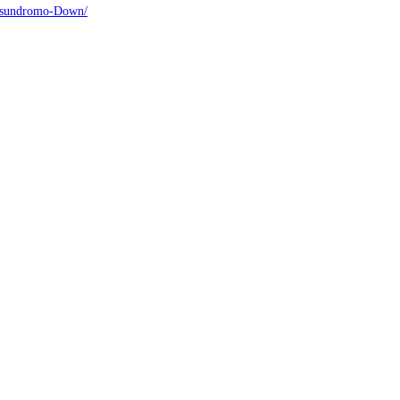
to-sundromo-Down/