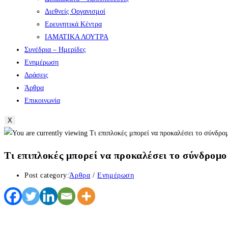
Διεθνείς Οργανισμοί
Ερευνητικά Κέντρα
ΙΑΜΑΤΙΚΑ ΛΟΥΤΡΑ
Συνέδρια – Ημερίδες
Ενημέρωση
Δράσεις
Άρθρα
Επικοινωνία
X
Τι επιπλοκές μπορεί να προκαλέσει το σύνδρομ
Post category:
Άρθρα
/
Ενημέρωση