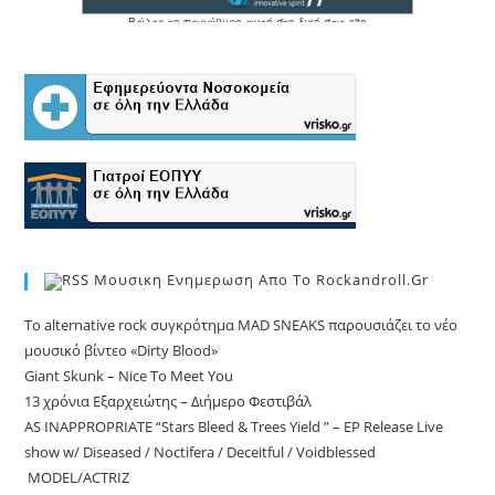
Μουσικη Ενημερωση Απο Το Rockandroll.gr
Το alternative rock συγκρότημα MAD SNEAKS παρουσιάζει το νέο
μουσικό βίντεο «Dirty Blood»
Giant Skunk – Nice To Meet You
13 χρόνια Εξαρχειώτης – Διήμερο Φεστιβάλ
AS INAPPROPRIATE “Stars Bleed & Trees Yield ” – EP Release Live
show w/ Diseased / Noctifera / Deceitful / Voidblessed
MODEL/ACTRIZ