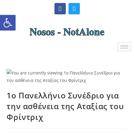
Ανοίξτε τη γραμμή εργαλείω
Nosos - NotAlone
1ο Πανελλήνιο Συνέδριο για
την ασθένεια της Αταξίας του
Φρίντριχ