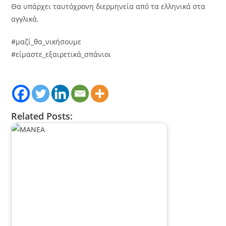
Θα υπάρχει ταυτόχρονη διερμηνεία από τα ελληνικά στα
αγγλικά.
#μαζί_θα_νικήσουμε
#είμαστε_εξαιρετικά_σπάνιοι
Related Posts: