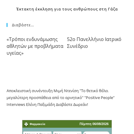
Έκτακτη έκκληση για τους ανθρώπους στη Γάζα
Διαβάστε…
«Τρόποι ενδυνάμωσης
52o Πανελλήνιο Ιατρικό
αθλητών με προβλήματα
Συνέδριο
υγείας»
Αποκλειστική συνέντευξη Μιμή Ντενίση "Το θετικό θέλει
μεγαλύτερη προσπάθεια από το αρνητικό" "Positive People"
Interviews Ελένη Παξιμάδη Διαβάστε Δωρεάν!