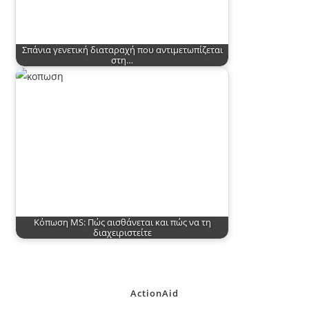
Σπάνια γενετική διαταραχή που αντιμετωπίζεται
στη…
Κόπωση MS: Πώς αισθάνεται και πώς να τη
διαχειριστείτε
ActionAid