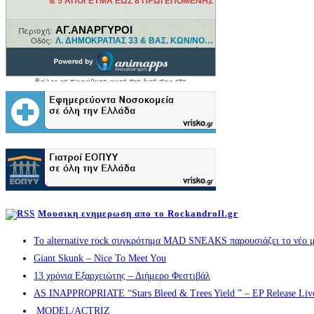
Μουσικη ενημερωση απο το Rockandroll.gr
Το alternative rock συγκρότημα MAD SNEAKS παρουσιάζει το νέο μ
Giant Skunk – Nice To Meet You
13 χρόνια Εξαρχειώτης – Διήμερο Φεστιβάλ
AS INAPPROPRIATE “Stars Bleed & Trees Yield ” – EP Release Live s
MODEL/ACTRIZ