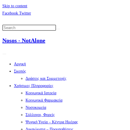
Skip to content
Facebook
Twitter
Nosos - NotAlone
Αρχική
Σκοπός
Δράσεις και Συμμετοχές
Χρήσιμες Πληροφορίες
Κοινωνικά Ιατρεία
Κοινωνικά Φαρμακεία
Νοσοκομεία
Σύλλογοι, Φορείς
Ψυχική Υγεία – Κέντρα Ημέρας
Δικαιώματα – Προυποθέσεις