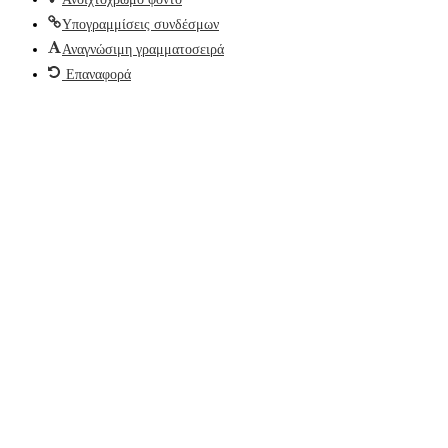
Υπογραμμίσεις συνδέσμων
Αναγνώσιμη γραμματοσειρά
Επαναφορά