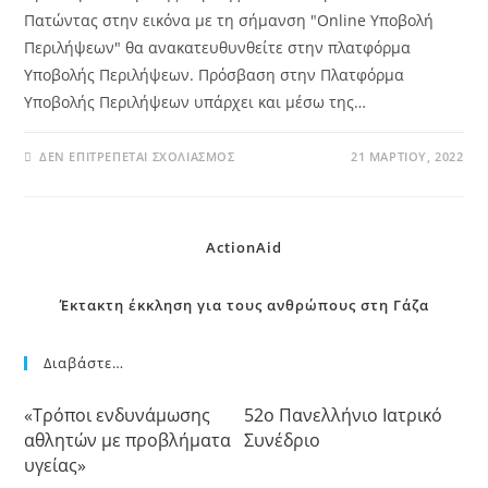
Πατώντας στην εικόνα με τη σήμανση "Οnline Υποβολή
Περιλήψεων" θα ανακατευθυνθείτε στην πλατφόρμα
Υποβολής Περιλήψεων. Πρόσβαση στην Πλατφόρμα
Υποβολής Περιλήψεων υπάρχει και μέσω της…
ΔΕΝ ΕΠΙΤΡΈΠΕΤΑΙ ΣΧΟΛΙΑΣΜΌΣ
21 ΜΑΡΤΊΟΥ, 2022
ActionAid
Έκτακτη έκκληση για τους ανθρώπους στη Γάζα
Διαβάστε…
«Τρόποι ενδυνάμωσης
52o Πανελλήνιο Ιατρικό
αθλητών με προβλήματα
Συνέδριο
υγείας»