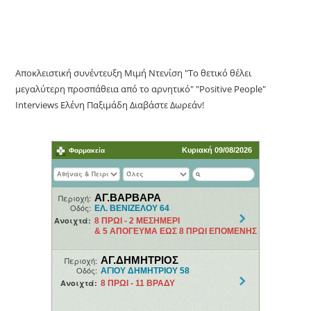
Αποκλειστική συνέντευξη Μιμή Ντενίση "Το θετικό θέλει
μεγαλύτερη προσπάθεια από το αρνητικό" "Positive People"
Interviews Ελένη Παξιμάδη Διαβάστε Δωρεάν!