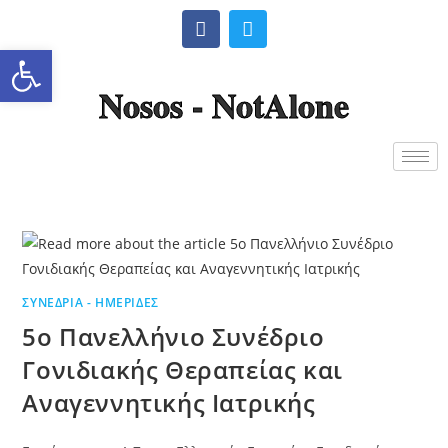
Ανοίξτε τη γραμμή εργαλείω
Nosos - NotAlone
ΣΥΝΈΔΡΙΑ - ΗΜΕΡΊΔΕΣ
5ο Πανελλήνιο Συνέδριο
Γονιδιακής Θεραπείας και
Αναγεννητικής Ιατρικής