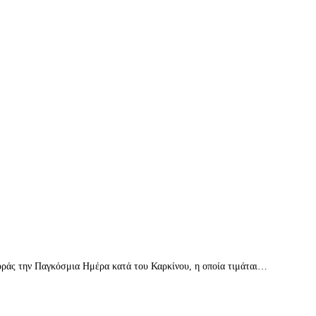
οράς την Παγκόσμια Ημέρα κατά του Καρκίνου, η οποία τιμάται…