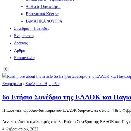
Διεθνείς Οργανισμοί
Ερευνητικά Κέντρα
ΙΑΜΑΤΙΚΑ ΛΟΥΤΡΑ
Συνέδρια – Ημερίδες
Ενημέρωση
Δράσεις
Άρθρα
Επικοινωνία
X
Ενημέρωση
/
Συνέδρια - Ημερίδες
6ο Ετήσιο Συνέδριο της ΕΛΛΟΚ και Παγκ
Η Ελληνική Ομοσπονδία Καρκίνου-ΕΛΛΟΚ διοργανώνει στις 3, 4 & 5 Φεβρου
Δεν επιτρέπεται σχολιασμός
στο 6ο Ετήσιο Συνέδριο της ΕΛΛΟΚ και Παγκ
4 Φεβρουαρίου, 2022