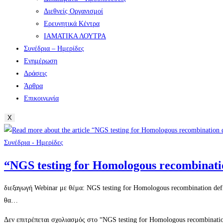
Διεθνείς Οργανισμοί
Ερευνητικά Κέντρα
ΙΑΜΑΤΙΚΑ ΛΟΥΤΡΑ
Συνέδρια – Ημερίδες
Ενημέρωση
Δράσεις
Άρθρα
Επικοινωνία
X
Συνέδρια - Ημερίδες
“NGS testing for Homologous recombinatio
διεξαγωγή Webinar με θέμα: NGS testing for Homologous recombination defic
θα…
Δεν επιτρέπεται σχολιασμός
στο “NGS testing for Homologous recombination