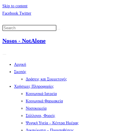
Skip to content
Facebook
Twitter
Nosos - NotAlone
Αρχική
Σκοπός
Δράσεις και Συμμετοχές
Χρήσιμες Πληροφορίες
Κοινωνικά Ιατρεία
Κοινωνικά Φαρμακεία
Νοσοκομεία
Σύλλογοι, Φορείς
Ψυχική Υγεία – Κέντρα Ημέρας
Δικαιώματα – Προυποθέσεις