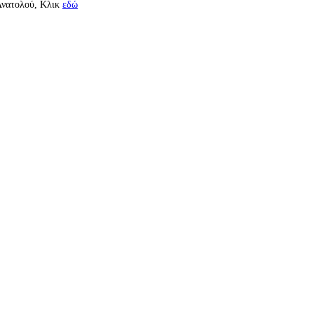
 Ανατολού, Κλικ
εδώ