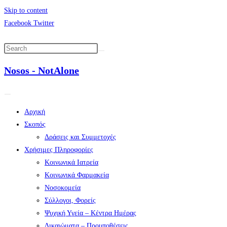
Skip to content
Facebook
Twitter
Nosos - NotAlone
Αρχική
Σκοπός
Δράσεις και Συμμετοχές
Χρήσιμες Πληροφορίες
Κοινωνικά Ιατρεία
Κοινωνικά Φαρμακεία
Νοσοκομεία
Σύλλογοι, Φορείς
Ψυχική Υγεία – Κέντρα Ημέρας
Δικαιώματα – Προυποθέσεις