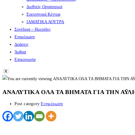
Διεθνείς Οργανισμοί
Ερευνητικά Κέντρα
ΙΑΜΑΤΙΚΑ ΛΟΥΤΡΑ
Συνέδρια – Ημερίδες
Ενημέρωση
Δράσεις
Άρθρα
Επικοινωνία
X
ΑΝΑΛΥΤΙΚΑ ΟΛΑ ΤΑ ΒΗΜΑΤΑ ΓΙΑ ΤΗΝ ΑΫ
Post category:
Ενημέρωση