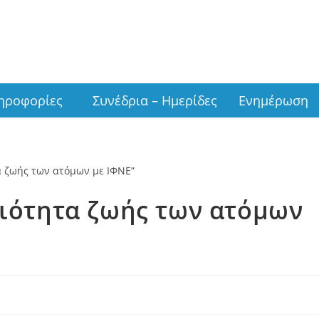
ν
ηροφορίες
Συνέδρια – Ημερίδες
Ενημέρωση
οιότητα ζωής των ατόμων