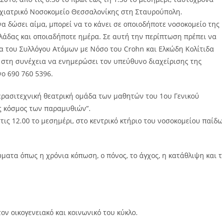
Ψυχιατρικό Νοσοκομείο Θεσσαλονίκης στη Σταυρούπολη.
να δώσει αίμα, μπορεί να το κάνει σε οποιοδήποτε νοσοκομείο της
λλάδας και οποιαδήποτε ημέρα. Σε αυτή την περίπτωση πρέπει να
ζα του Συλλόγου Ατόμων με Νόσο του Crohn και Ελκώδη Κολίτιδα
ι στη συνέχεια να ενημερώσει τον υπεύθυνο διαχείρισης της
ο 690 760 5396.
ερασιτεχνική θεατρική ομάδα των μαθητών του 1ου Γενικού
ός κόσμος των παραμυθιών”.
ις 12.00 το μεσημέρι, στο κεντρικό κτήριο του νοσοκομείου παίδ
ατα όπως η χρόνια κόπωση, ο πόνος, το άγχος, η κατάθλιψη και 
ον οικογενειακό και κοινωνικό του κύκλο.