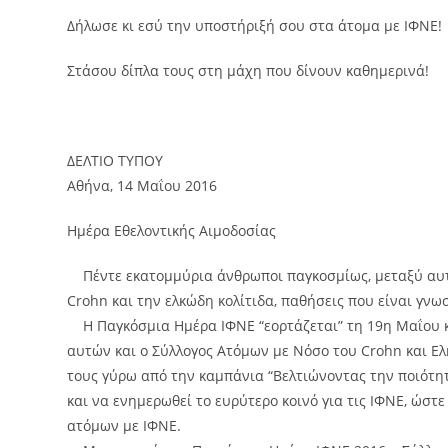
Δήλωσε κι εσύ την υποστήριξή σου στα άτομα με ΙΦΝΕ!
Στάσου δίπλα τους στη μάχη που δίνουν καθημερινά!
ΔΕΛΤΙΟ ΤΥΠΟΥ
Αθήνα, 14 Μαΐου 2016
Ημέρα Εθελοντικής Αιμοδοσίας
Πέντε εκατομμύρια άνθρωποι παγκοσμίως, μεταξύ αυτών
Crohn και την ελκώδη κολίτιδα, παθήσεις που είναι γνω
Η Παγκόσμια Ημέρα ΙΦΝΕ “εορτάζεται” τη 19η Μαΐου κ
αυτών και ο Σύλλογος Ατόμων με Νόσο του Crohn και Ελ
τους γύρω από την καμπάνια “Βελτιώνοντας την ποιότη
και να ενημερωθεί το ευρύτερο κοινό για τις ΙΦΝΕ, ώστ
ατόμων με ΙΦΝΕ.