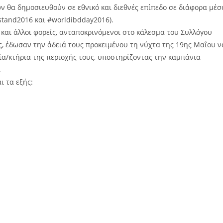
α δημοσιευθούν σε εθνικό και διεθνές επίπεδο σε διάφορα μέσ
stand2016 και #worldibdday2016).
 και άλλοι φορείς, ανταποκρινόμενοι στο κάλεσμα του Συλλόγου
ς, έδωσαν την άδειά τους προκειμένου τη νύχτα της 19ης Μαΐου ν
κτήρια της περιοχής τους, υποστηρίζοντας την καμπάνια
.
 τα εξής: