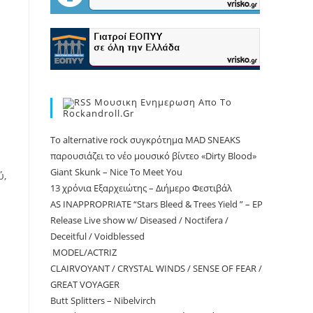
Μουσικη Ενημερωση Απο Το
Rockandroll.gr
Το alternative rock συγκρότημα MAD SNEAKS
παρουσιάζει το νέο μουσικό βίντεο «Dirty Blood»
Giant Skunk – Nice To Meet You
ύ,
13 χρόνια Εξαρχειώτης – Διήμερο Φεστιβάλ
AS INAPPROPRIATE “Stars Bleed & Trees Yield ” – EP
Release Live show w/ Diseased / Noctifera /
Deceitful / Voidblessed
MODEL/ACTRIZ
CLAIRVOYANT / CRYSTAL WINDS / SENSE OF FEAR /
GREAT VOYAGER
Butt Splitters – Nibelvirch