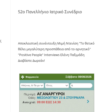
52o Πανελλήνιο Ιατρικό Συνέδριο
ς
Αποκλειστική συνέντευξη Μιμή Ντενίση "Το θετικό
θέλει μεγαλύτερη προσπάθεια από το αρνητικό"
"Positive People" Interviews Ελένη Παξιμάδη
Διαβάστε Δωρεάν!
ν