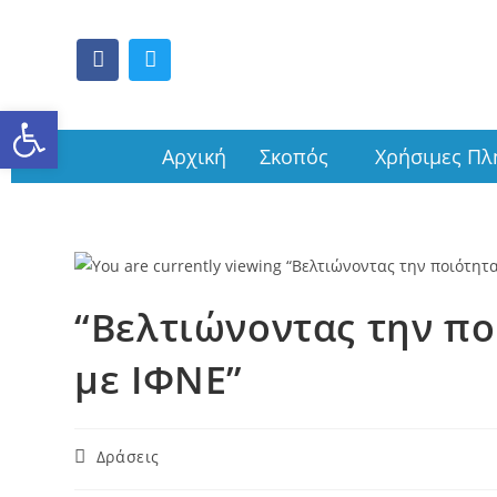
Ανοίξτε τη γραμμή εργαλείω
Αρχική
Σκοπός
Χρήσιμες Πλ
“Βελτιώνοντας την π
με ΙΦΝΕ”
Δράσεις