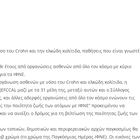
ο του Crohn και την ελκώδη κολίτιδα, παθήσεις που είναι γνωστέ
θε έτους από οργανώσεις ασθενών από όλο τον κόσμο με κύριο
για τα ΙΦΝΕ.
ργάνωση ασθενών με νόσο του Crohn και ελκώδη κολίτιδα, η
 (EFCCA), μαζί με τα 31 μέλη της, μεταξύ αυτών και ο Σύλλογος
, και άλλες αδερφές οργανώσεις από όλο τον κόσμο ενώνουν τις
ς την ποιότητα ζωής των ατόμων με ΙΦΝΕ” προκειμένου να
και να ανοίξει ο δρόμος για τη βελτίωση της ποιότητας ζωής των
διων τοπικών, δημοτικών και περιφερειακών αρχών παγκοσμίως θα
 χρώμα (το χρώμα της Παγκόσμιας Ημέρας ΙΦΝΕ). Οι εικόνες τω