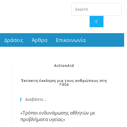
Δράσεις
Άρθρα
Επικοινωνία
ActionAid
Έκτακτη έκκληση για τους ανθρώπους στη
Γάζα
Διαβάστε…
«Τρόποι ενδυνάμωσης αθλητών με
προβλήματα υγείας»