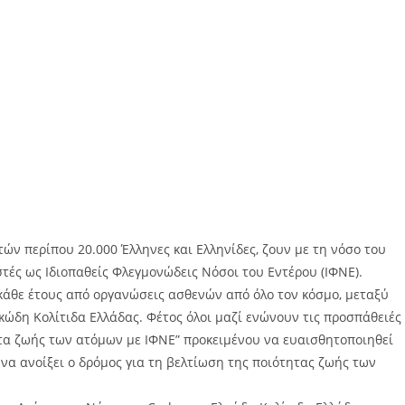
 περίπου 20.000 Έλληνες και Ελληνίδες, ζουν με τη νόσο του
στές ως Ιδιοπαθείς Φλεγμονώδεις Νόσοι του Εντέρου (ΙΦΝΕ).
άθε έτους από οργανώσεις ασθενών από όλο τον κόσμο, μεταξύ
κώδη Κολίτιδα Ελλάδας. Φέτος όλοι μαζί ενώνουν τις προσπάθειές
τα ζωής των ατόμων με ΙΦΝΕ” προκειμένου να ευαισθητοποιηθεί
ε να ανοίξει ο δρόμος για τη βελτίωση της ποιότητας ζωής των