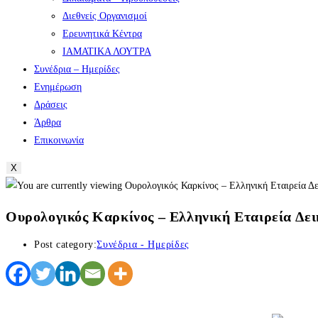
Διεθνείς Οργανισμοί
Ερευνητικά Κέντρα
ΙΑΜΑΤΙΚΑ ΛΟΥΤΡΑ
Συνέδρια – Ημερίδες
Ενημέρωση
Δράσεις
Άρθρα
Επικοινωνία
X
Ουρολογικός Καρκίνος – Ελληνική Εταιρεία Δε
Post category:
Συνέδρια - Ημερίδες