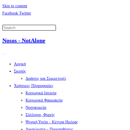
Skip to content
Facebook
Twitter
Nosos - NotAlone
Αρχική
Σκοπός
Δράσεις και Συμμετοχές
Χρήσιμες Πληροφορίες
Κοινωνικά Ιατρεία
Κοινωνικά Φαρμακεία
Νοσοκομεία
Σύλλογοι, Φορείς
Ψυχική Υγεία – Κέντρα Ημέρας
Δικαιώματα – Προυποθέσεις