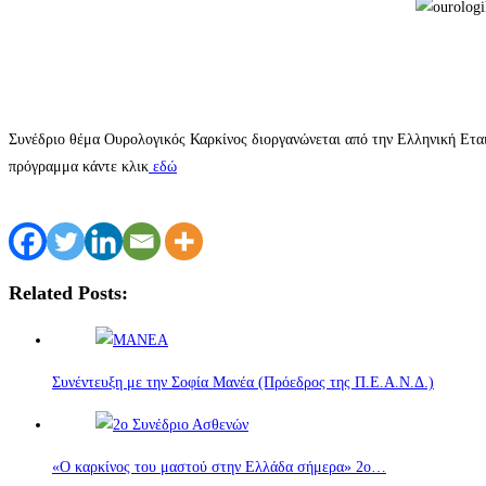
Συνέδριο θέμα Ουρολογικός Καρκίνος διοργανώνεται από την Ελληνική Εταιρ
πρόγραμμα κάντε κλικ
εδώ
Related Posts:
Συνέντευξη με την Σοφία Μανέα (Πρόεδρος της Π.Ε.Α.Ν.Δ.)
«Ο καρκίνος του μαστού στην Ελλάδα σήμερα» 2ο…