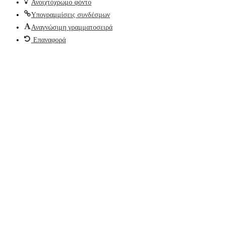
Ανοιχτόχρωμο φόντο
Υπογραμμίσεις συνδέσμων
Αναγνώσιμη γραμματοσειρά
Επαναφορά