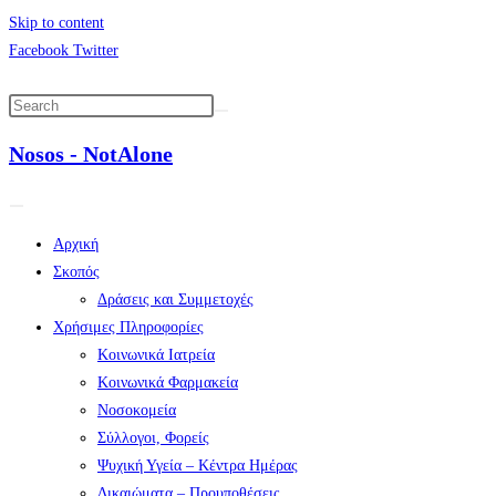
Skip to content
Facebook
Twitter
Nosos - NotAlone
Αρχική
Σκοπός
Δράσεις και Συμμετοχές
Χρήσιμες Πληροφορίες
Κοινωνικά Ιατρεία
Κοινωνικά Φαρμακεία
Νοσοκομεία
Σύλλογοι, Φορείς
Ψυχική Υγεία – Κέντρα Ημέρας
Δικαιώματα – Προυποθέσεις