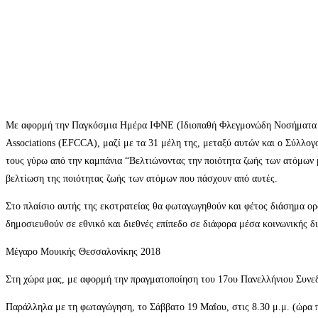
Με αφορμή την Παγκόσμια Ημέρα ΙΦΝΕ (Ιδιοπαθή Φλεγμονώδη Νοσήματα του 
Associations (EFCCA), μαζί με τα 31 μέλη της, μεταξύ αυτών και ο Σύλλ
τους γύρω από την καμπάνια “Βελτιώνοντας την ποιότητα ζωής των ατόμων μ
βελτίωση της ποιότητας ζωής των ατόμων που πάσχουν από αυτές.
Στο πλαίσιο αυτής της εκστρατείας θα φωταγωγηθούν και φέτος διάσημα 
δημοσιευθούν σε εθνικό και διεθνές επίπεδο σε διάφορα μέσα κοινωνικής δ
Μέγαρο Μουικής Θεσσαλονίκης 2018
Στη χώρα μας, με αφορμή την πραγματοποίηση του 17ου Πανελλήνιου Συνε
Παράλληλα με τη φωταγώγηση, το Σάββατο 19 Μαΐου, στις 8.30 μ.μ. (ώρα 