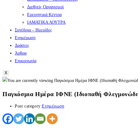
Διεθνείς Οργανισμοί
Ερευνητικά Κέντρα
ΙΑΜΑΤΙΚΑ ΛΟΥΤΡΑ
Συνέδρια – Ημερίδες
Ενημέρωση
Δράσεις
Άρθρα
Επικοινωνία
X
Παγκόσμια Ημέρα ΙΦΝΕ (Ιδιοπαθή Φλεγμονώδη
Post category:
Ενημέρωση