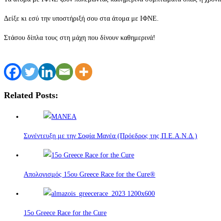
Δείξε κι εσύ την υποστήριξή σου στα άτομα με ΙΦΝΕ.
Στάσου δίπλα τους στη μάχη που δίνουν καθημερινά!
Related Posts:
Συνέντευξη με την Σοφία Μανέα (Πρόεδρος της Π.Ε.Α.Ν.Δ.)
Απολογισμός 15ου Greece Race for the Cure®
15o Greece Race for the Cure