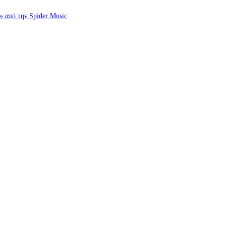
πό την Spider Music