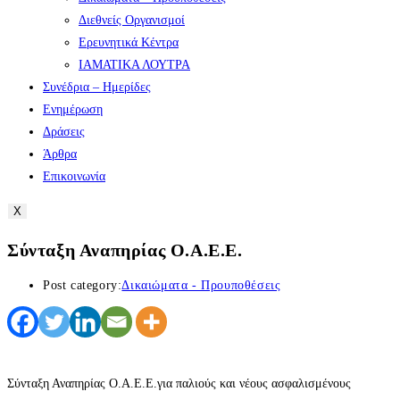
Διεθνείς Οργανισμοί
Ερευνητικά Κέντρα
ΙΑΜΑΤΙΚΑ ΛΟΥΤΡΑ
Συνέδρια – Ημερίδες
Ενημέρωση
Δράσεις
Άρθρα
Επικοινωνία
X
Σύνταξη Αναπηρίας Ο.Α.Ε.Ε.
Post category:
Δικαιώματα - Προυποθέσεις
Σύνταξη Αναπηρίας Ο.Α.Ε.Ε.για παλιούς και νέους ασφαλισμένους