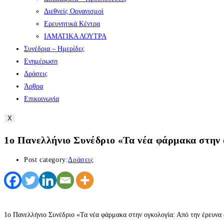
Διεθνείς Οργανισμοί
Ερευνητικά Κέντρα
ΙΑΜΑΤΙΚΑ ΛΟΥΤΡΑ
Συνέδρια – Ημερίδες
Ενημέρωση
Δράσεις
Άρθρα
Επικοινωνία
X
1ο Πανελλήνιο Συνέδριο «Τα νέα φάρμακα στην 
Post category:
Δράσεις
1ο Πανελλήνιο Συνέδριο «Τα νέα φάρμακα στην ογκολογία: Από την έρευνα