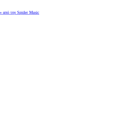
πό την Spider Music