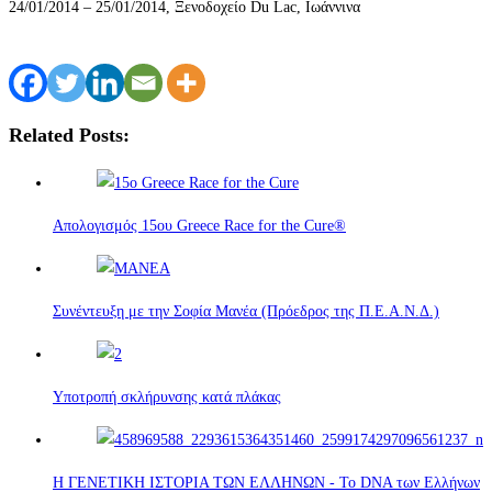
24/01/2014 – 25/01/2014, Ξενοδοχείο Du Lac, Ιωάννινα
Related Posts:
Απολογισμός 15ου Greece Race for the Cure®
Συνέντευξη με την Σοφία Μανέα (Πρόεδρος της Π.Ε.Α.Ν.Δ.)
Υποτροπή σκλήρυνσης κατά πλάκας
Η ΓΕΝΕΤΙΚΗ ΙΣΤΟΡΙΑ ΤΩΝ ΕΛΛΗΝΩΝ - Το DNA των Ελλήνων