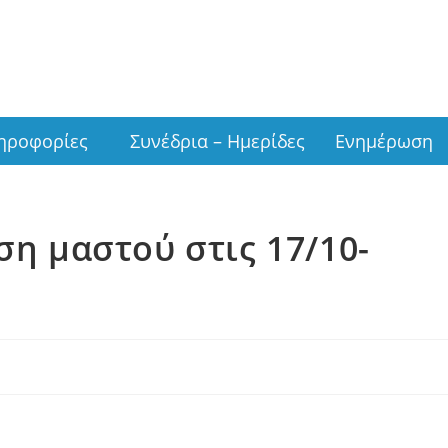
ν
ηροφορίες
Συνέδρια – Ημερίδες
Ενημέρωση
ση μαστού στις 17/10-