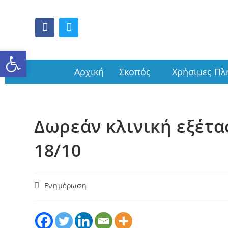
Ανοίξτε τη γραμμή εργαλείω
Αρχική
Σκοπός
Χρήσιμες Πλ
Δωρεάν κλινική εξέτα
18/10
Ενημέρωση