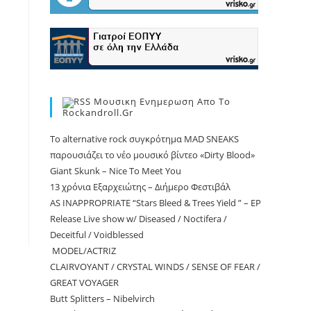
Μουσικη Ενημερωση Απο Το
Rockandroll.gr
Το alternative rock συγκρότημα MAD SNEAKS
παρουσιάζει το νέο μουσικό βίντεο «Dirty Blood»
Giant Skunk – Nice To Meet You
13 χρόνια Εξαρχειώτης – Διήμερο Φεστιβάλ
AS INAPPROPRIATE “Stars Bleed & Trees Yield ” – EP
Release Live show w/ Diseased / Noctifera /
Deceitful / Voidblessed
MODEL/ACTRIZ
CLAIRVOYANT / CRYSTAL WINDS / SENSE OF FEAR /
GREAT VOYAGER
Butt Splitters – Nibelvirch