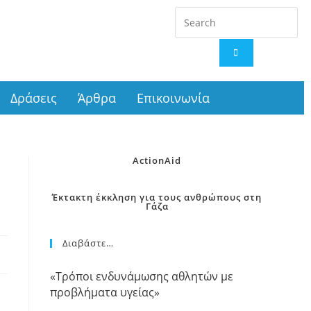
Δράσεις
Άρθρα
Επικοινωνία
ActionAid
Έκτακτη έκκληση για τους ανθρώπους στη
Γάζα
Διαβάστε…
«Τρόποι ενδυνάμωσης αθλητών με
προβλήματα υγείας»