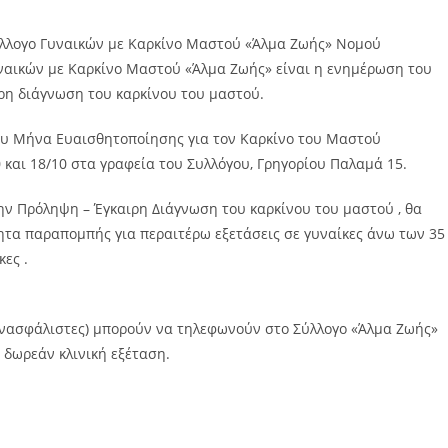
Σύλλογο Γυναικών με Καρκίνο Μαστού «Άλμα Ζωής» Νομού
ναικών με Καρκίνο Μαστού «Άλμα Ζωής» είναι η ενημέρωση του
ιρη διάγνωση του καρκίνου του μαστού.
μιου Μήνα Ευαισθητοποίησης για τον Καρκίνο του Μαστού
 και 18/10 στα γραφεία του Συλλόγου, Γρηγορίου Παλαμά 15.
ν Πρόληψη – Έγκαιρη Διάγνωση του καρκίνου του μαστού , θα
τα παραπομπής για περαιτέρω εξετάσεις σε γυναίκες άνω των 35
ες .
 ανασφάλιστες) μπορούν να τηλεφωνούν στο Σύλλογο «Άλμα Ζωής»
 δωρεάν κλινική εξέταση.