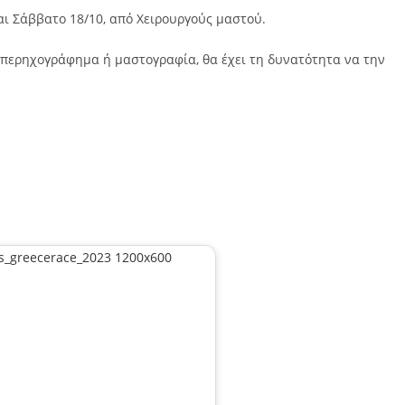
αι Σάββατο 18/10, από Χειρουργούς μαστού.
 υπερηχογράφημα ή μαστογραφία, θα έχει τη δυνατότητα να την