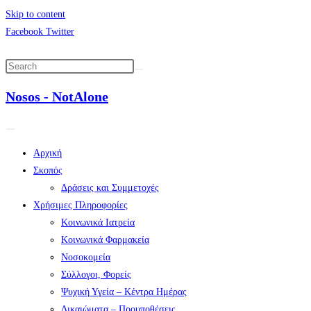
Skip to content
Facebook
Twitter
Nosos - NotAlone
Αρχική
Σκοπός
Δράσεις και Συμμετοχές
Χρήσιμες Πληροφορίες
Κοινωνικά Ιατρεία
Κοινωνικά Φαρμακεία
Νοσοκομεία
Σύλλογοι, Φορείς
Ψυχική Υγεία – Κέντρα Ημέρας
Δικαιώματα – Προυποθέσεις