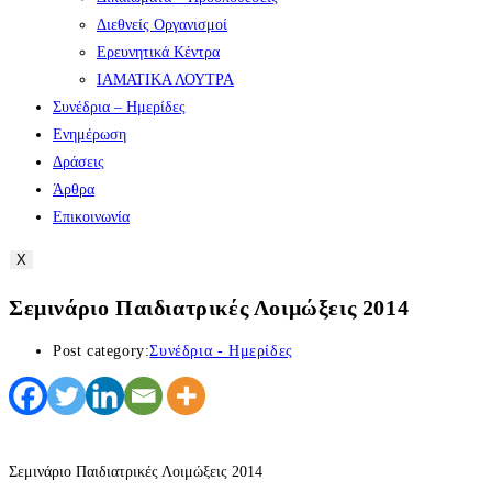
Διεθνείς Οργανισμοί
Ερευνητικά Κέντρα
ΙΑΜΑΤΙΚΑ ΛΟΥΤΡΑ
Συνέδρια – Ημερίδες
Ενημέρωση
Δράσεις
Άρθρα
Επικοινωνία
X
Σεμινάριο Παιδιατρικές Λοιμώξεις 2014
Post category:
Συνέδρια - Ημερίδες
Σεμινάριο Παιδιατρικές Λοιμώξεις 2014