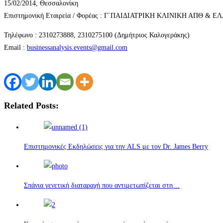
15/02/2014, Θεσσαλονίκη
Επιστημονική Εταιρεία / Φορέας : Γ΄ΠΑΙΔΙΑΤΡΙΚΗ ΚΛΙΝΙΚΗ ΑΠΘ 
Τηλέφωνο : 2310273888, 2310275100 (Δημήτριος Καλογεράκης)
Email :
businessanalysis.events@gmail.com
Related Posts:
Επιστημονικές Εκδηλώσεις για την ALS με τον Dr. James Berry
Σπάνια γενετική διαταραχή που αντιμετωπίζεται στη…