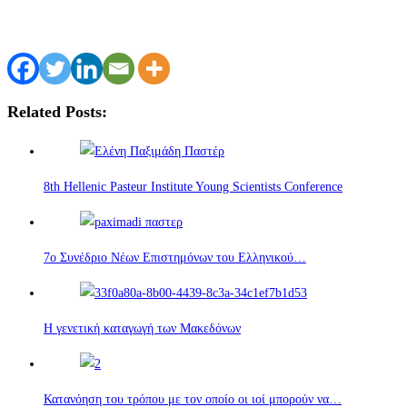
Related Posts:
8th Hellenic Pasteur Institute Young Scientists Conference
7ο Συνέδριο Νέων Επιστημόνων του Ελληνικού…
Η γενετική καταγωγή των Μακεδόνων
Κατανόηση του τρόπου με τον οποίο οι ιοί μπορούν να…