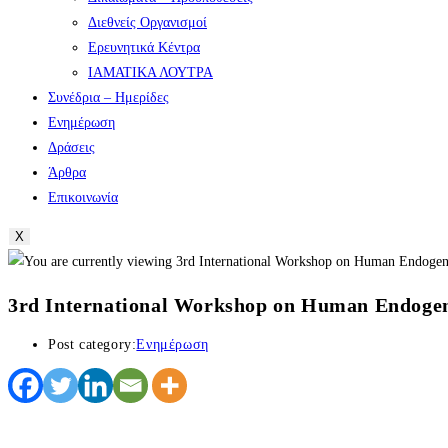
Διεθνείς Οργανισμοί
Ερευνητικά Κέντρα
ΙΑΜΑΤΙΚΑ ΛΟΥΤΡΑ
Συνέδρια – Ημερίδες
Ενημέρωση
Δράσεις
Άρθρα
Επικοινωνία
X
3rd International Workshop on Human Endogen
Post category:
Ενημέρωση