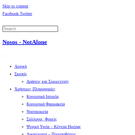
Skip to content
Facebook
Twitter
Nosos - NotAlone
Αρχική
Σκοπός
Δράσεις και Συμμετοχές
Χρήσιμες Πληροφορίες
Κοινωνικά Ιατρεία
Κοινωνικά Φαρμακεία
Νοσοκομεία
Σύλλογοι, Φορείς
Ψυχική Υγεία – Κέντρα Ημέρας
Δικαιώματα – Προυποθέσεις