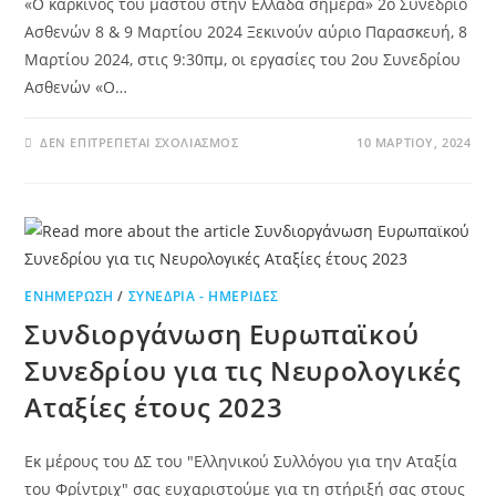
«Ο καρκίνος του μαστού στην Ελλάδα σήμερα» 2ο Συνέδριο
Ασθενών 8 & 9 Μαρτίου 2024 Ξεκινούν αύριο Παρασκευή, 8
Μαρτίου 2024, στις 9:30πμ, οι εργασίες του 2ου Συνεδρίου
Ασθενών «Ο…
ΔΕΝ ΕΠΙΤΡΈΠΕΤΑΙ ΣΧΟΛΙΑΣΜΌΣ
10 ΜΑΡΤΊΟΥ, 2024
ΕΝΗΜΈΡΩΣΗ
/
ΣΥΝΈΔΡΙΑ - ΗΜΕΡΊΔΕΣ
Συνδιοργάνωση Ευρωπαϊκού
Συνεδρίου για τις Νευρολογικές
Αταξίες έτους 2023
Εκ μέρους του ΔΣ του "Ελληνικού Συλλόγου για την Αταξία
του Φρίντριχ" σας ευχαριστούμε για τη στήριξή σας στους