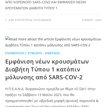
ΑΠΟ ΚΟΡΩΝΟЇΟ SARS-COV2 ΚΑΙ ΕΜΦΑΝΙΣΗ ΝΕΩΝ
ΚΡΟΥΣΜΑΤΩΝ ΔΙΑΒΗΤΗ ΤΥΠΟΥ 1
ΔΕΝ ΕΠΙΤΡΈΠΕΤΑΙ ΣΧΟΛΙΑΣΜΌΣ
9 ΜΑΪ́ΟΥ, 2023
ΕΝΗΜΈΡΩΣΗ
/
ΣΥΝΈΔΡΙΑ - ΗΜΕΡΊΔΕΣ
Εμφάνιση νέων κρουσμάτων
Διαβήτη Τύπου 1 κατόπιν
μόλυνσης από SARS-COV-2
Η Π.Ε.Α.Ν.Δ. διοργανώνει ημερίδα με θέμα «Ο ΣΔτ1 στην
πράξη» το Σάββατο 13 Μαΐου 2023, που θα
πραγματοποιηθεί με υβριδική μορφή (φυσική παρουσία &
Livestream) στο Τεχνικό Επιμελητήριο Ελλάδος (ΤΕΕ)…