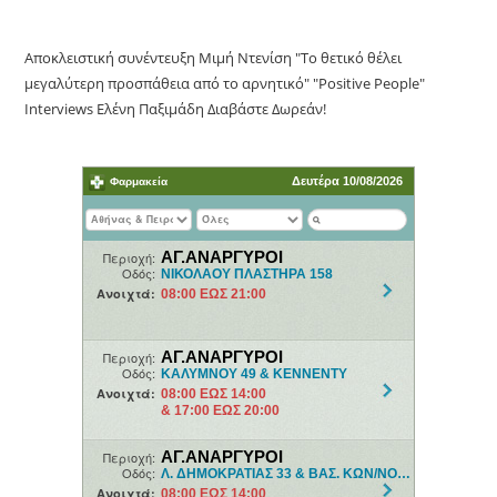
Αποκλειστική συνέντευξη Μιμή Ντενίση "Το θετικό θέλει
μεγαλύτερη προσπάθεια από το αρνητικό" "Positive People"
Interviews Ελένη Παξιμάδη Διαβάστε Δωρεάν!