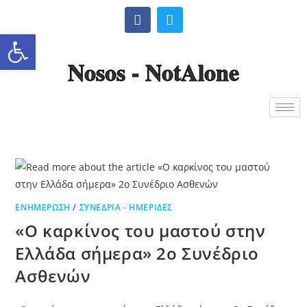
Ανοίξτε τη γραμμή εργαλείω
Nosos - NotAlone
ΕΝΗΜΈΡΩΣΗ
/
ΣΥΝΈΔΡΙΑ - ΗΜΕΡΊΔΕΣ
«Ο καρκίνος του μαστού στην
Ελλάδα σήμερα» 2ο Συνέδριο
Ασθενών