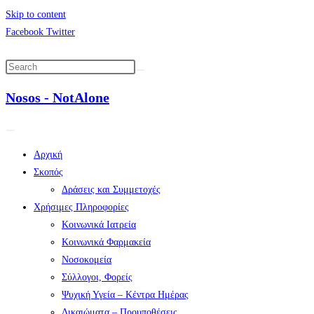
Skip to content
Facebook
Twitter
Nosos - NotAlone
Αρχική
Σκοπός
Δράσεις και Συμμετοχές
Χρήσιμες Πληροφορίες
Κοινωνικά Ιατρεία
Κοινωνικά Φαρμακεία
Νοσοκομεία
Σύλλογοι, Φορείς
Ψυχική Υγεία – Κέντρα Ημέρας
Δικαιώματα – Προυποθέσεις