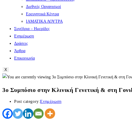
Διεθνείς Οργανισμοί
Ερευνητικά Κέντρα
ΙΑΜΑΤΙΚΑ ΛΟΥΤΡΑ
Συνέδρια – Ημερίδες
Ενημέρωση
Δράσεις
Άρθρα
Επικοινωνία
X
3ο Συμπόσιο στην Κλινική Γενετική & στη Γον
Post category:
Ενημέρωση