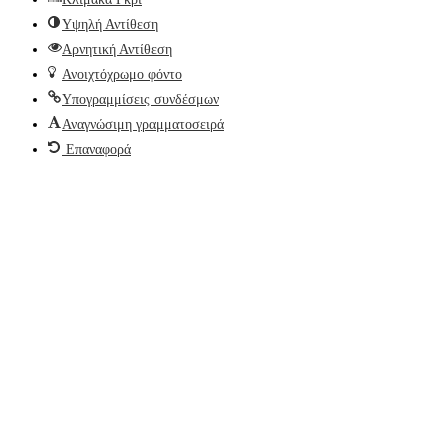
Υψηλή Αντίθεση
Αρνητική Αντίθεση
Ανοιχτόχρωμο φόντο
Υπογραμμίσεις συνδέσμων
Αναγνώσιμη γραμματοσειρά
Επαναφορά