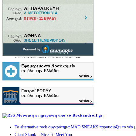
Μουσικη ενημερωση απο το Rockandroll.gr
Το alternative rock συγκρότημα MAD SNEAKS παρουσιάζει το νέο μ
Giant Skunk – Nice To Meet You