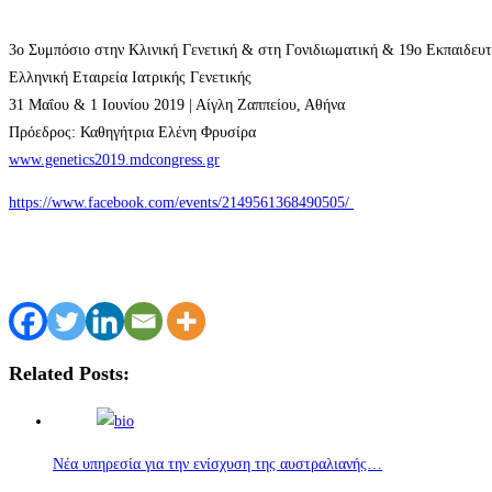
3ο Συμπόσιο στην Κλινική Γενετική & στη Γονιδιωματική & 19ο Εκπαιδευτ
Ελληνική Εταιρεία Ιατρικής Γενετικής
31 Μαΐου & 1 Ιουνίου 2019 | Αίγλη Ζαππείου, Αθήνα
Πρόεδρος: Καθηγήτρια Ελένη Φρυσίρα
www.genetics2019.mdcongress.gr
https://www.facebook.com/events/2149561368490505/
Related Posts:
Νέα υπηρεσία για την ενίσχυση της αυστραλιανής…