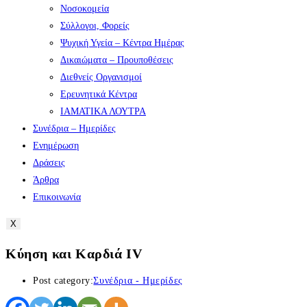
Νοσοκομεία
Σύλλογοι, Φορείς
Ψυχική Υγεία – Κέντρα Ημέρας
Δικαιώματα – Προυποθέσεις
Διεθνείς Οργανισμοί
Ερευνητικά Κέντρα
ΙΑΜΑΤΙΚΑ ΛΟΥΤΡΑ
Συνέδρια – Ημερίδες
Ενημέρωση
Δράσεις
Άρθρα
Επικοινωνία
X
Κύηση και Καρδιά IV
Post category:
Συνέδρια - Ημερίδες