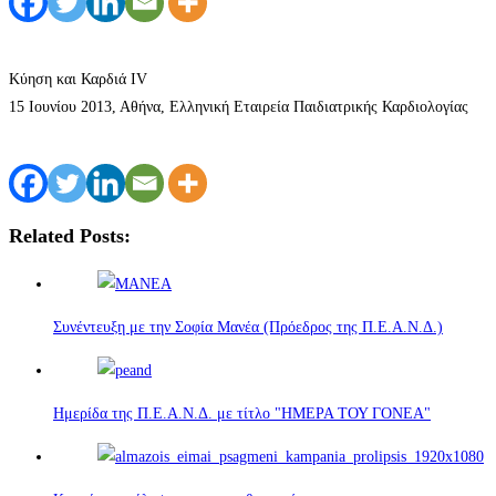
Κύηση και Καρδιά IV
15 Ιουνίου 2013, Αθήνα, Ελληνική Εταιρεία Παιδιατρικής Καρδιολογίας
Related Posts:
Συνέντευξη με την Σοφία Μανέα (Πρόεδρος της Π.Ε.Α.Ν.Δ.)
Ημερίδα της Π.Ε.Α.Ν.Δ. με τίτλο "ΗΜΕΡΑ ΤΟΥ ΓΟΝΕΑ"