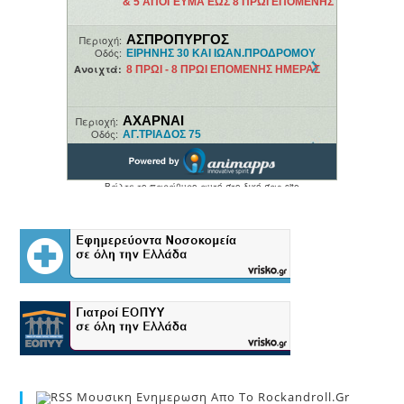
Μουσικη Ενημερωση Απο Το Rockandroll.gr