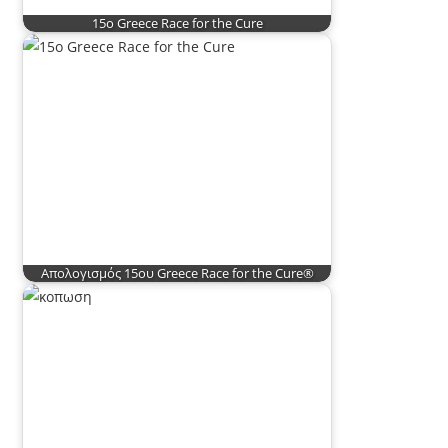
15o Greece Race for the Cure
Απολογισμός 15ου Greece Race for the Cure®