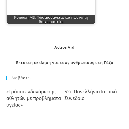
Κόπωση MS: Πώς αισθάνεται και πώς να τη
διαχειριστείτε
ActionAid
Έκτακτη έκκληση για τους ανθρώπους στη Γάζα
Διαβάστε…
«Τρόποι ενδυνάμωσης
52o Πανελλήνιο Ιατρικό
αθλητών με προβλήματα
Συνέδριο
υγείας»