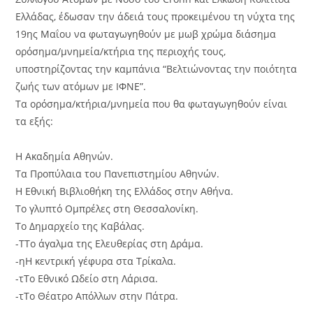
Ελλάδας, έδωσαν την άδειά τους προκειμένου τη νύχτα της
19ης Μαΐου να φωταγωγηθούν με μωβ χρώμα διάσημα
ορόσημα/μνημεία/κτήρια της περιοχής τους,
υποστηρίζοντας την καμπάνια “Βελτιώνοντας την ποιότητα
ζωής των ατόμων με ΙΦΝΕ”.
Τα ορόσημα/κτήρια/μνημεία που θα φωταγωγηθούν είναι
τα εξής:
Η Ακαδημία Αθηνών.
Τα Προπύλαια του Πανεπιστημίου Αθηνών.
Η Εθνική Βιβλιοθήκη της Ελλάδος στην Αθήνα.
Το γλυπτό Ομπρέλες στη Θεσσαλονίκη.
Το Δημαρχείο της Καβάλας.
-ΤΤο άγαλμα της Ελευθερίας στη Δράμα.
-ηΗ κεντρική γέφυρα στα Τρίκαλα.
-τΤο Εθνικό Ωδείο στη Λάρισα.
-τΤο Θέατρο Απόλλων στην Πάτρα.