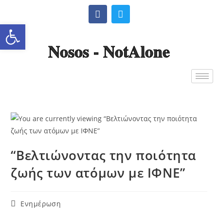
Ανοίξτε τη γραμμή εργαλείω
Nosos - NotAlone
“Βελτιώνοντας την ποιότητα
ζωής των ατόμων με ΙΦΝΕ”
Ενημέρωση