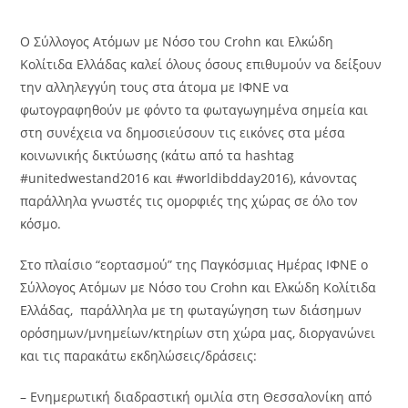
Ο Σύλλογος Ατόμων με Νόσο του Crohn και Ελκώδη
Κολίτιδα Ελλάδας καλεί όλους όσους επιθυμούν να δείξουν
την αλληλεγγύη τους στα άτομα με ΙΦΝΕ να
φωτογραφηθούν με φόντο τα φωταγωγημένα σημεία και
στη συνέχεια να δημοσιεύσουν τις εικόνες στα μέσα
κοινωνικής δικτύωσης (κάτω από τα hashtag
#unitedwestand2016 και #worldibdday2016), κάνοντας
παράλληλα γνωστές τις ομορφιές της χώρας σε όλο τον
κόσμο.
Στο πλαίσιο “εορτασμού” της Παγκόσμιας Ημέρας ΙΦΝΕ ο
Σύλλογος Ατόμων με Νόσο του Crohn και Ελκώδη Κολίτιδα
Ελλάδας, παράλληλα με τη φωταγώγηση των διάσημων
ορόσημων/μνημείων/κτηρίων στη χώρα μας, διοργανώνει
και τις παρακάτω εκδηλώσεις/δράσεις:
– Ενημερωτική διαδραστική ομιλία στη Θεσσαλονίκη από