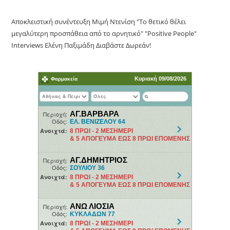
Αποκλειστική συνέντευξη Μιμή Ντενίση "Το θετικό θέλει
μεγαλύτερη προσπάθεια από το αρνητικό" "Positive People"
Interviews Ελένη Παξιμάδη Διαβάστε Δωρεάν!