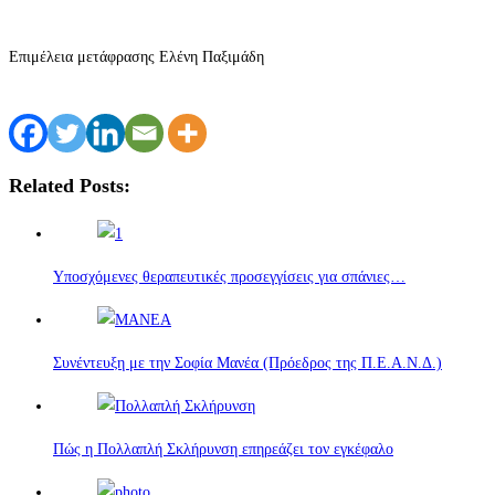
Επιμέλεια μετάφρασης Ελένη Παξιμάδη
Related Posts:
Υποσχόμενες θεραπευτικές προσεγγίσεις για σπάνιες…
Συνέντευξη με την Σοφία Μανέα (Πρόεδρος της Π.Ε.Α.Ν.Δ.)
Πώς η Πολλαπλή Σκλήρυνση επηρεάζει τον εγκέφαλο