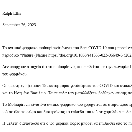
Ralph Ellis
September 26, 2023
Το αντιιικό φάρμακο molnupiravir έναντι του Sars COVID 19 που μπορεί ν
περιοδικό *Nature (Nature https://doi.org/10.1038/s41586-023-06649-6 (202
Δεν υπάρχουν στοιχεία ότι το molnupiravir, που πωλείται με την επωνυμία
του φαρμάκου.
Οι ερευνητές εξέτασαν 15 εκατομμύρια γονιδιώματα του COVID και ανακάλυ
και το Ηνωμένο Βασίλειο. Τα επίπεδα των μεταλλάξεων βρέθηκαν επίσης σ
Το Molnupiravir είναι ένα αντιικό φάρμακο που χορηγείται σε άτομα αφού 
ιού σε όλο το σώμα και διατηρώντας το επίπεδο του ιού σε χαμηλά επίπεδα.
Η μελέτη διαπίστωσε ότι ο ιός μερικές φορές μπορεί να επιβιώσει από το 