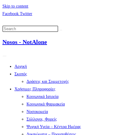
Skip to content
Facebook
Twitter
Nosos - NotAlone
Αρχική
Σκοπός
Δράσεις και Συμμετοχές
Χρήσιμες Πληροφορίες
Κοινωνικά Ιατρεία
Κοινωνικά Φαρμακεία
Νοσοκομεία
Σύλλογοι, Φορείς
Ψυχική Υγεία – Κέντρα Ημέρας
Δικαιώματα – Προυποθέσεις