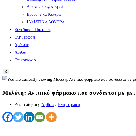
Διεθνείς Οργανισμοί
Ερευνητικά Κέντρα
ΙΑΜΑΤΙΚΑ ΛΟΥΤΡΑ
Συνέδρια – Ημερίδες
Ενημέρωση
Δράσεις
Άρθρα
Επικοινωνία
X
Μελέτη: Αντιιικό φάρμακο που συνδέεται με μ
Post category:
Άρθρα
/
Ενημέρωση