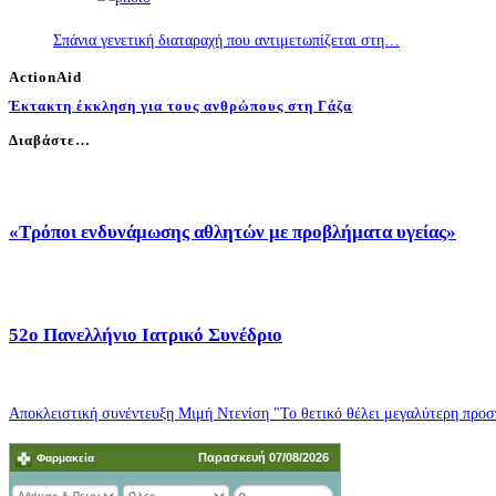
Σπάνια γενετική διαταραχή που αντιμετωπίζεται στη…
ActionAid
Έκτακτη έκκληση για τους ανθρώπους στη Γάζα
Διαβάστε…
«Τρόποι ενδυνάμωσης αθλητών με προβλήματα υγείας»
52o Πανελλήνιο Ιατρικό Συνέδριο
Αποκλειστική συνέντευξη Μιμή Ντενίση "Το θετικό θέλει μεγαλύτερη προσπ