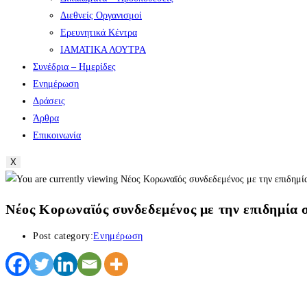
Διεθνείς Οργανισμοί
Ερευνητικά Κέντρα
ΙΑΜΑΤΙΚΑ ΛΟΥΤΡΑ
Συνέδρια – Ημερίδες
Ενημέρωση
Δράσεις
Άρθρα
Επικοινωνία
X
Νέος Kορωναϊός συνδεδεμένος με την επιδημία 
Post category:
Ενημέρωση