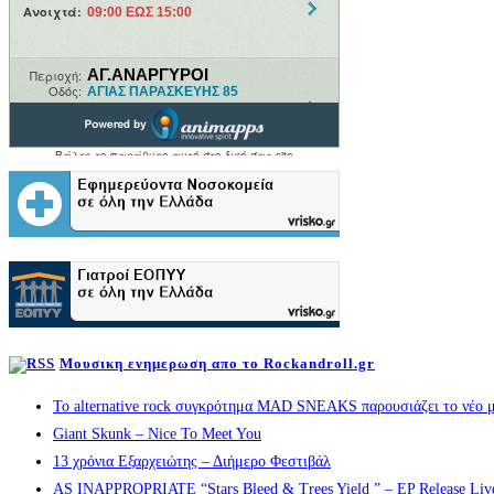
Μουσικη ενημερωση απο το Rockandroll.gr
Το alternative rock συγκρότημα MAD SNEAKS παρουσιάζει το νέο μ
Giant Skunk – Nice To Meet You
13 χρόνια Εξαρχειώτης – Διήμερο Φεστιβάλ
AS INAPPROPRIATE “Stars Bleed & Trees Yield ” – EP Release Live s