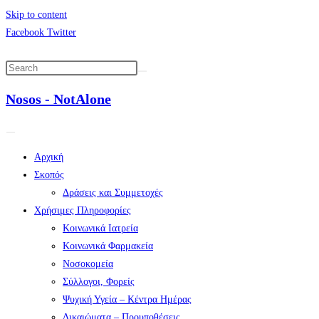
Skip to content
Facebook
Twitter
Nosos - NotAlone
Αρχική
Σκοπός
Δράσεις και Συμμετοχές
Χρήσιμες Πληροφορίες
Κοινωνικά Ιατρεία
Κοινωνικά Φαρμακεία
Νοσοκομεία
Σύλλογοι, Φορείς
Ψυχική Υγεία – Κέντρα Ημέρας
Δικαιώματα – Προυποθέσεις