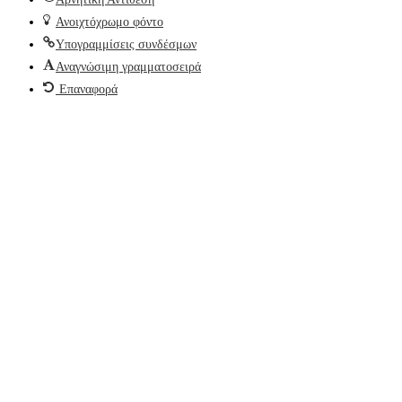
Ανοιχτόχρωμο φόντο
Υπογραμμίσεις συνδέσμων
Αναγνώσιμη γραμματοσειρά
Επαναφορά