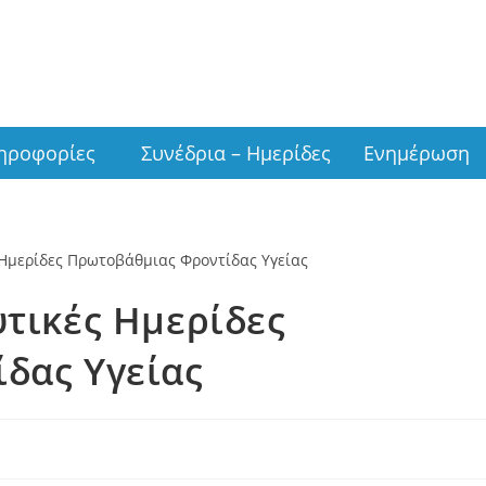
ν
ηροφορίες
Συνέδρια – Ημερίδες
Ενημέρωση
τικές Ημερίδες
δας Υγείας