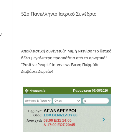
52o Πανελλήνιο Ιατρικό Συνέδριο
ν
Αποκλειστική συνέντευξη Μιμή Ντενίση "Το θετικό
θέλει μεγαλύτερη προσπάθεια από το αρνητικό"
"Positive People" Interviews Ελένη Παξιμάδη
Διαβάστε Δωρεάν!