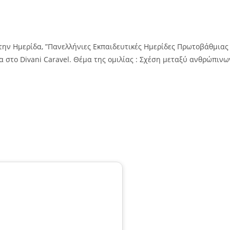
την Ημερίδα, ”Πανελλήνιες Εκπαιδευτικές Ημερίδες Πρωτοβάθμιας
α στο Divani Caravel. Θέμα της ομιλίας : Σχέση μεταξύ ανθρώπινω