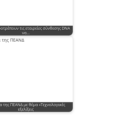
οτρέπουν τις εταιρείες σύνθεσης DNA
να…
α της ΠΕΑΝΔ με θέμα «Τεχνολογικές
εξελίξεις