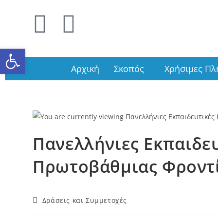
Ανοίξτε τη γραμμή εργαλείω
Αρχική
Σκοπός
Χρήσιμες Πλ
Πανελλήνιες Εκπαιδευ
Πρωτοβάθμιας Φροντί
Δράσεις και Συμμετοχές