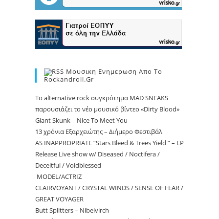
Μουσικη Ενημερωση Απο Το
Rockandroll.gr
Το alternative rock συγκρότημα MAD SNEAKS
παρουσιάζει το νέο μουσικό βίντεο «Dirty Blood»
Giant Skunk – Nice To Meet You
13 χρόνια Εξαρχειώτης – Διήμερο Φεστιβάλ
AS INAPPROPRIATE “Stars Bleed & Trees Yield ” – EP
Release Live show w/ Diseased / Noctifera /
Deceitful / Voidblessed
MODEL/ACTRIZ
CLAIRVOYANT / CRYSTAL WINDS / SENSE OF FEAR /
GREAT VOYAGER
Butt Splitters – Nibelvirch