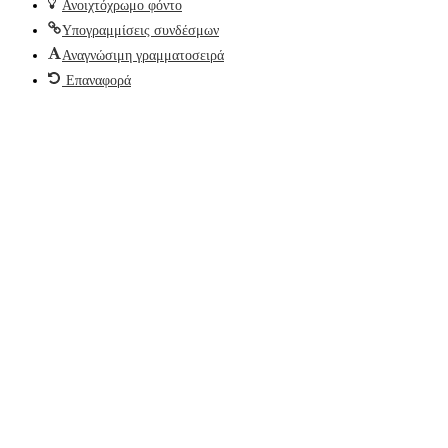
Ανοιχτόχρωμο φόντο
Υπογραμμίσεις συνδέσμων
Αναγνώσιμη γραμματοσειρά
Επαναφορά