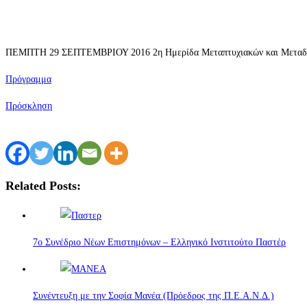
ΠΕΜΠΤΗ 29 ΣΕΠΤΕΜΒΡΙΟΥ 2016 2η Ημερίδα Μεταπτυχιακών και Μεταδιδ
Πρόγραμμα
Πρόσκληση
Related Posts:
7ο Συνέδριο Νέων Επιστημόνων – Ελληνικό Ινστιτούτο Παστέρ
Συνέντευξη με την Σοφία Μανέα (Πρόεδρος της Π.Ε.Α.Ν.Δ.)