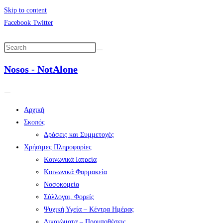
Skip to content
Facebook
Twitter
Nosos - NotAlone
Αρχική
Σκοπός
Δράσεις και Συμμετοχές
Χρήσιμες Πληροφορίες
Κοινωνικά Ιατρεία
Κοινωνικά Φαρμακεία
Νοσοκομεία
Σύλλογοι, Φορείς
Ψυχική Υγεία – Κέντρα Ημέρας
Δικαιώματα – Προυποθέσεις