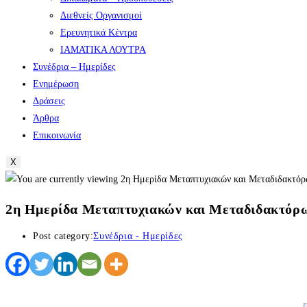
Διεθνείς Οργανισμοί
Ερευνητικά Κέντρα
ΙΑΜΑΤΙΚΑ ΛΟΥΤΡΑ
Συνέδρια – Ημερίδες
Ενημέρωση
Δράσεις
Άρθρα
Επικοινωνία
X
2η Ημερίδα Μεταπτυχιακών και Μεταδιδακτόρω
Post category:
Συνέδρια - Ημερίδες